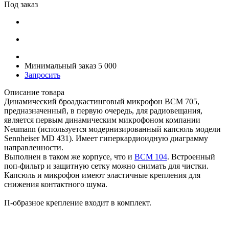
Под заказ
Минимальный заказ 5 000
Запросить
Описание товара
Динамический броадкастинговый микрофон BCM 705,
предназначенный, в первую очередь, для радиовещания,
является первым динамическим микрофоном компании
Neumann (используется модернизированный капсюль модели
Sennheiser MD 431). Имеет гиперкардиоидную диаграмму
направленности.
Выполнен в таком же корпусе, что и
BCM 104
. Встроенный
поп-фильтр и защитную сетку можно снимать для чистки.
Капсюль и микрофон имеют эластичные крепления для
снижения контактного шума.
П-образное крепление входит в комплект.