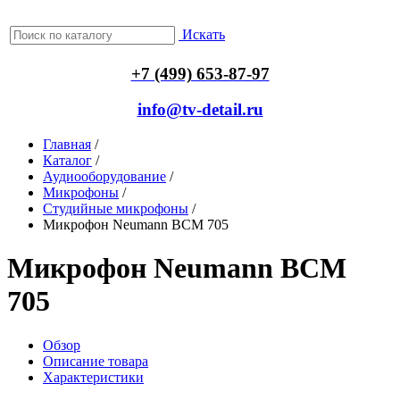
Искать
+7 (499) 653-87-97
info@tv-detail.ru
Главная
/
Каталог
/
Аудиооборудование
/
Микрофоны
/
Студийные микрофоны
/
Микрофон Neumann BCM 705
Микрофон Neumann BCM
705
Обзор
Описание товара
Характеристики