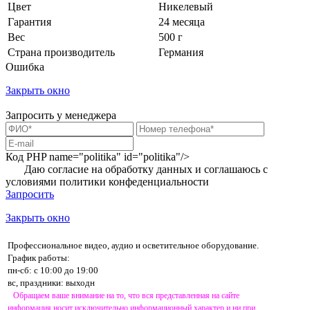
Цвет
Никелевый
Гарантия
24 месяца
Вес
500 г
Страна производитель
Германия
Ошибка
Закрыть окно
Запросить у менеджера
Код PHP
name="politika" id="politika"/>
Даю согласие на обработку данных и соглашаюсь с
условиями
политики конфеденциальности
Запросить
Закрыть окно
Профессиональное видео, аудио и осветительное оборудование.
График работы:
пн-сб: с 10:00 до 19:00
вс, праздники: выходн
Обращаем ваше внимание на то, что вся представленная на сайте
информация носит исключительно информационный характер и ни при