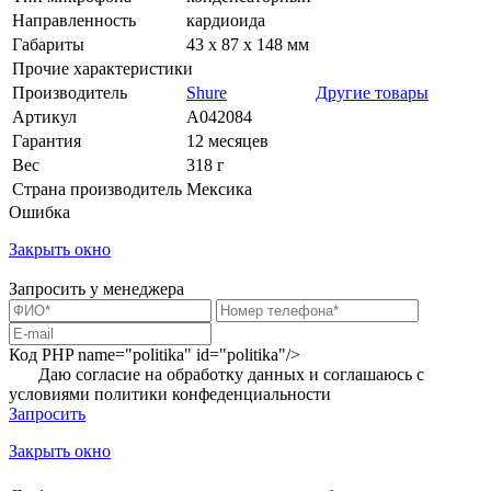
Направленность
кардиоида
Габариты
43 x 87 x 148 мм
Прочие характеристики
Производитель
Shure
Другие товары
Артикул
A042084
Гарантия
12 месяцев
Вес
318 г
Страна производитель
Мексика
Ошибка
Закрыть окно
Запросить у менеджера
Код PHP
name="politika" id="politika"/>
Даю согласие на обработку данных и соглашаюсь с
условиями
политики конфеденциальности
Запросить
Закрыть окно