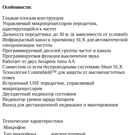
Особенности:
Гладкая плоская конструкция
Управляемый микропроцессором передатчик,
адаптирующийся к частот
Дальность передатчика: до 30 м. (в зависимости от условий)
Инфракрасный канал к приемнику SLX для автоматической
синхронизации частоты
Программируемый дисплей группы частот и канала
Программируемая функция выключения звука
Работает от двух батареек типа АА
Совместим со всем беспроводными системами Shure SLX
Технология Commshield™ для защиты от высокочастотных
помех
Встроенный UHF передатчик, управляемый
микропроцессором
Двухцветный индикатор состояния
Индикатор уровня заряда батареек
Выход для дистанционной индикации и мьютирования
Технические характеристики
Микрофон
Тип микрофона
конденсаторный