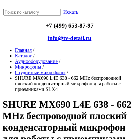
Искать
+7 (499) 653-87-97
info@tv-detail.ru
Главная
/
Каталог
/
Аудиооборудование
/
Микрофоны
/
Студийные микрофоны
/
SHURE MX690 L4E 638 - 662 MHz беспроводной
плоский конденсаторный микрофон для работы с
приемниками SLX4
SHURE MX690 L4E 638 - 662
MHz беспроводной плоский
конденсаторный микрофон
для работы с приемниками