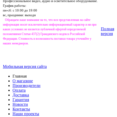
Профессиональное видео, аудио и осветительное оборудование.
График работы:
пн-сб: с 10:00 до 19:00
вс, праздники: выходн
Обращаем ваше внимание на то, что вся представленная на сайте
информация носит исключительно информационный характер и ни при
Полная
каких условиях не является публичной офертой определяемой
версия
положениями Статьи 437(2) Гражданского кодекса Российской
Федерации. Стоимость и возможность поставки товара уточняйте у
наших менеджеров.
Мобильная версия сайта
Главная
О магазине
Производители
Оплата
Доставка
Гарантия
Новости
Контакты
Наши проекты