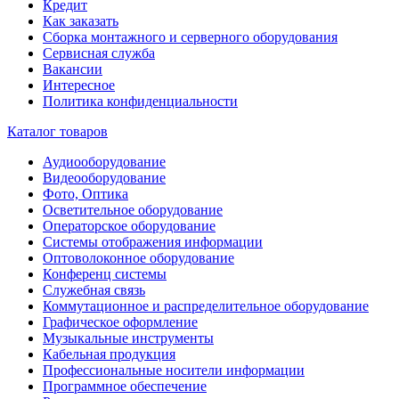
Кредит
Как заказать
Сборка монтажного и серверного оборудования
Сервисная служба
Вакансии
Интересное
Политика конфиденциальности
Каталог товаров
Аудиооборудование
Видеооборудование
Фото, Оптика
Осветительное оборудование
Операторское оборудование
Системы отображения информации
Оптоволоконное оборудование
Конференц системы
Служебная связь
Коммутационное и распределительное оборудование
Графическое оформление
Музыкальные инструменты
Кабельная продукция
Профессиональные носители информации
Программное обеспечение