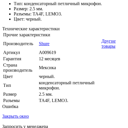
Тип: конденсаторный петличный микрофон.
Размер: 2.5 мм.
Разъемы: TA4F, LEMO3.
Цвет: черный.
Технические характеристики
Прочие характеристики
Другие
Производитель
Shure
товары
Артикул
A009619
Гарантия
12 месяцев
Страна
Мексика
производитель
Цвет
черный.
конденсаторный петличный
Тип
микрофон.
Размер
2.5 мм.
Разъемы
TA4F, LEMO3.
Ошибка
Закрыть окно
Запросить у менеджера