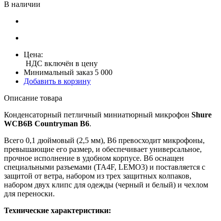
В наличии
Цена:
НДС включён в цену
Минимальный заказ 5 000
Добавить в корзину
Описание товара
Конденсаторный петличный миниатюрный микрофон
Shure
WCB6B Countryman B6
.
Всего 0,1 дюймовый (2,5 мм), B6 превосходит микрофоны,
превышающие его размер, и обеспечивает универсальное,
прочное исполнение в удобном корпусе. В6 оснащен
специальными разъемами (TA4F, LEMO3) и поставляется с
защитой от ветра, набором из трех защитных колпаков,
набором двух клипс для одежды (черный и белый) и чехлом
для переноски.
Технические характеристики: