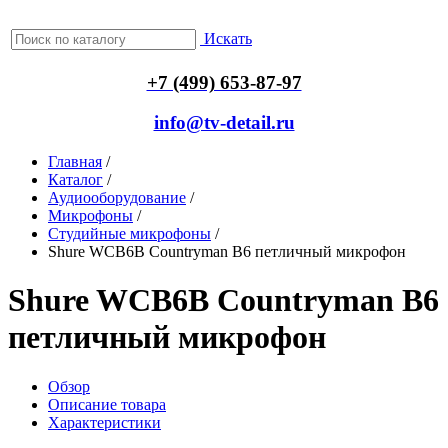
Искать
+7 (499) 653-87-97
info@tv-detail.ru
Главная
/
Каталог
/
Аудиооборудование
/
Микрофоны
/
Студийные микрофоны
/
Shure WCB6B Countryman B6 петличный микрофон
Shure WCB6B Countryman B6
петличный микрофон
Обзор
Описание товара
Характеристики