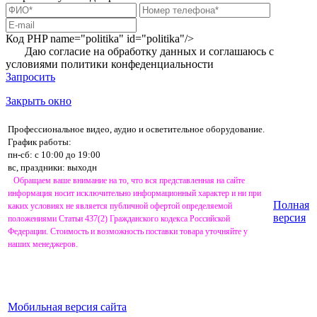
Код PHP
name="politika" id="politika"/>
Даю согласие на обработку данных и соглашаюсь с
условиями
политики конфеденциальности
Запросить
Закрыть окно
Профессиональное видео, аудио и осветительное оборудование.
График работы:
пн-сб: с 10:00 до 19:00
вс, праздники: выходн
Обращаем ваше внимание на то, что вся представленная на сайте
информация носит исключительно информационный характер и ни при
Полная
каких условиях не является публичной офертой определяемой
версия
положениями Статьи 437(2) Гражданского кодекса Российской
Федерации. Стоимость и возможность поставки товара уточняйте у
наших менеджеров.
Мобильная версия сайта