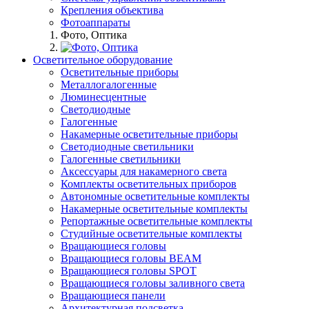
Крепления объектива
Фотоаппараты
Фото, Оптика
Осветительное оборудование
Осветительные приборы
Металлогалогенные
Люминесцентные
Светодиодные
Галогенные
Накамерные осветительные приборы
Светодиодные светильники
Галогенные светильники
Аксессуары для накамерного света
Комплекты осветительных приборов
Автономные осветительные комплекты
Накамерные осветительные комплекты
Репортажные осветительные комплекты
Студийные осветительные комплекты
Вращающиеся головы
Вращающиеся головы BEAM
Вращающиеся головы SPOT
Вращающиеся головы заливного света
Вращающиеся панели
Архитектурная подсветка