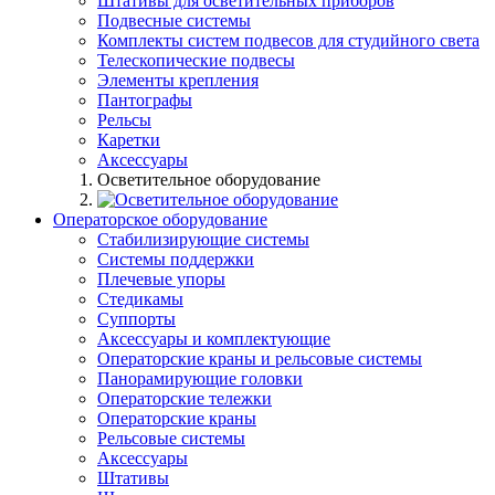
Штативы для осветительных приборов
Подвесные системы
Комплекты систем подвесов для студийного света
Телескопические подвесы
Элементы крепления
Пантографы
Рельсы
Каретки
Аксессуары
Осветительное оборудование
Операторское оборудование
Стабилизирующие системы
Системы поддержки
Плечевые упоры
Стедикамы
Суппорты
Аксессуары и комплектующие
Операторские краны и рельсовые системы
Панорамирующие головки
Операторские тележки
Операторские краны
Рельсовые системы
Аксессуары
Штативы