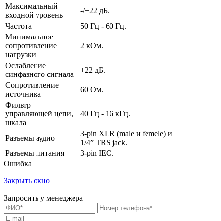
Максимальный
-/+22 дБ.
входной уровень
Частота
50 Гц - 60 Гц.
Минимальное
сопротивление
2 кОм.
нагрузки
Ослабление
+22 дБ.
синфазного сигнала
Сопротивление
60 Ом.
источника
Фильтр
управляющей цепи,
40 Гц - 16 кГц.
шкала
3-pin XLR (male и femele) и
Разъемы аудио
1/4” TRS jack.
Разъемы питания
3-pin IEC.
Ошибка
Закрыть окно
Запросить у менеджера