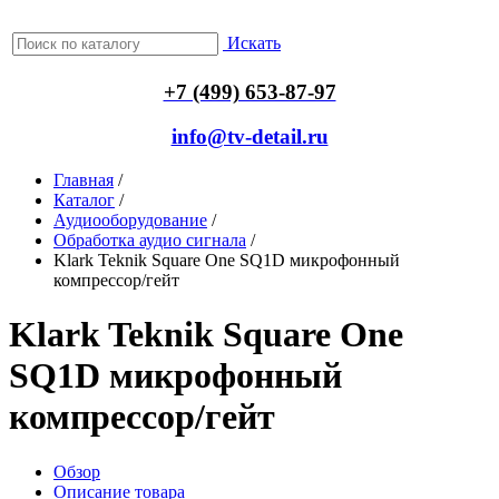
Искать
+7 (499) 653-87-97
info@tv-detail.ru
Главная
/
Каталог
/
Аудиооборудование
/
Обработка аудио сигнала
/
Klark Teknik Square One SQ1D микрофонный
компрессор/гейт
Klark Teknik Square One
SQ1D микрофонный
компрессор/гейт
Обзор
Описание товара