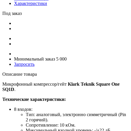
Характеристики
Под заказ
Минимальный заказ 5 000
Запросить
Описание товара
Микрофонный компрессор/гейт
Klark Teknik Square One
SQ1D
.
Технические характеристики:
8 входов:
Тип: аналоговый, электронно симметричный (Pin
2 горячий).
Сопротивление: 10 кОм.
Максимальный входной уровень: -/+22 дБ.