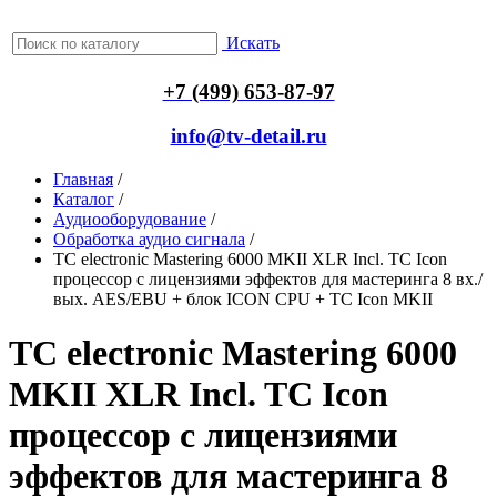
Искать
+7 (499) 653-87-97
info@tv-detail.ru
Главная
/
Каталог
/
Аудиооборудование
/
Обработка аудио сигнала
/
TC electronic Mastering 6000 MKII XLR Incl. TC Icon
процессор с лицензиями эффектов для мастеринга 8 вх./
вых. AES/EBU + блок ICON CPU + TC Icon MKII
TC electronic Mastering 6000
MKII XLR Incl. TC Icon
процессор с лицензиями
эффектов для мастеринга 8