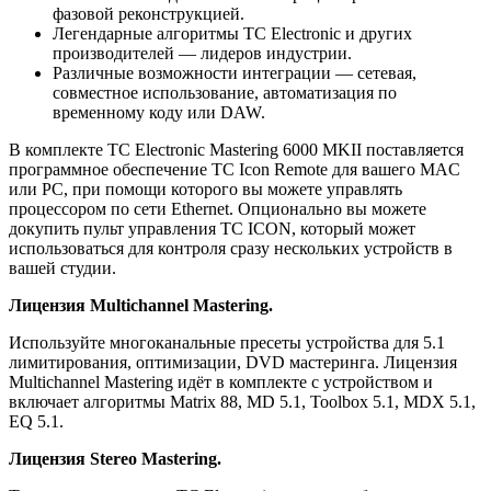
фазовой реконструкцией.
Легендарные алгоритмы TC Electronic и других
производителей — лидеров индустрии.
Различные возможности интеграции — сетевая,
совместное использование, автоматизация по
временному коду или DAW.
В комплекте TC Electronic Mastering 6000 MKII поставляется
программное обеспечение TC Icon Remote для вашего MAC
или PC, при помощи которого вы можете управлять
процессором по сети Ethernet. Опционально вы можете
докупить пульт управления TC ICON, который может
использоваться для контроля сразу нескольких устройств в
вашей студии.
Лицензия Multichannel Mastering.
Используйте многоканальные пресеты устройства для 5.1
лимитирования, оптимизации, DVD мастеринга. Лицензия
Multichannel Mastering идёт в комплекте с устройством и
включает алгоритмы Matrix 88, MD 5.1, Toolbox 5.1, MDX 5.1,
EQ 5.1.
Лицензия Stereo Mastering.