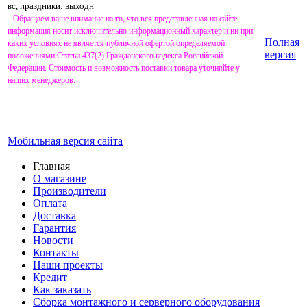
вс, праздники: выходн
Обращаем ваше внимание на то, что вся представленная на сайте
информация носит исключительно информационный характер и ни при
Полная
каких условиях не является публичной офертой определяемой
версия
положениями Статьи 437(2) Гражданского кодекса Российской
Федерации. Стоимость и возможность поставки товара уточняйте у
наших менеджеров.
Мобильная версия сайта
Главная
О магазине
Производители
Оплата
Доставка
Гарантия
Новости
Контакты
Наши проекты
Кредит
Как заказать
Сборка монтажного и серверного оборудования