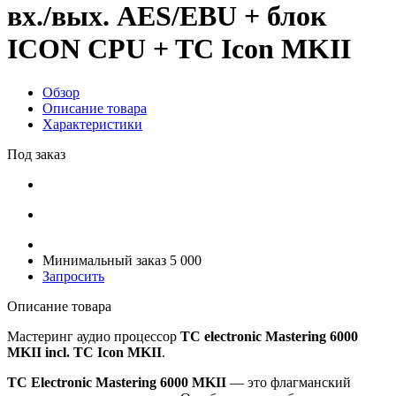
вх./вых. AES/EBU + блок
ICON CPU + TC Icon MKII
Обзор
Описание товара
Характеристики
Под заказ
Минимальный заказ 5 000
Запросить
Описание товара
Мастеринг аудио процессор
TC electronic Mastering 6000
MKII incl. TC Icon MKII
.
TC Electronic Mastering 6000 MKII
— это флагманский