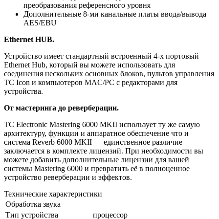
преобразования референсного уровня
Дополнительные 8-ми канальные платы ввода/вывода
AES/EBU
Ethernet HUB.
Устройство имеет стандартный встроенный 4-х портовый
Ethernet Hub, который вы можете использовать для
соединения нескольких основных блоков, пультов управления
TC Icon и компьютеров MAC/PC с редакторами для
устройства.
От
мастеринга
до
реверберации.
TC Electronic Mastering 6000 MKII использует ту же самую
архитектуру, функции и аппаратное обеспечение что и
система Reverb 6000 MKII — единственное различие
заключается в комплекте лицензий. При необходимости вы
можете добавить дополнительные лицензии для вашей
системы Mastering 6000 и превратить её в полноценное
устройство реверберации и эффектов.
Технические характеристики
Обработка звука
Тип устройства
процессор