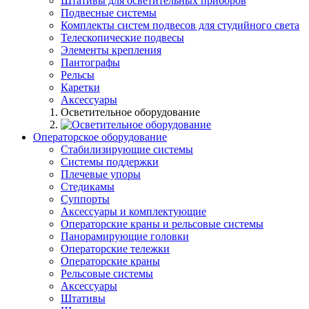
Штативы для осветительных приборов
Подвесные системы
Комплекты систем подвесов для студийного света
Телескопические подвесы
Элементы крепления
Пантографы
Рельсы
Каретки
Аксессуары
Осветительное оборудование
Операторское оборудование
Стабилизирующие системы
Системы поддержки
Плечевые упоры
Стедикамы
Суппорты
Аксессуары и комплектующие
Операторские краны и рельсовые системы
Панорамирующие головки
Операторские тележки
Операторские краны
Рельсовые системы
Аксессуары
Штативы