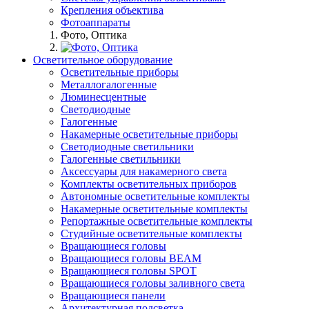
Крепления объектива
Фотоаппараты
Фото, Оптика
Осветительное оборудование
Осветительные приборы
Металлогалогенные
Люминесцентные
Светодиодные
Галогенные
Накамерные осветительные приборы
Светодиодные светильники
Галогенные светильники
Аксессуары для накамерного света
Комплекты осветительных приборов
Автономные осветительные комплекты
Накамерные осветительные комплекты
Репортажные осветительные комплекты
Студийные осветительные комплекты
Вращающиеся головы
Вращающиеся головы BEAM
Вращающиеся головы SPOT
Вращающиеся головы заливного света
Вращающиеся панели
Архитектурная подсветка