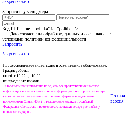
Закрыть окно
Запросить у менеджера
Код PHP
name="politika" id="politika"/>
Даю согласие на обработку данных и соглашаюсь с
условиями
политики конфеденциальности
Запросить
Закрыть окно
Профессиональное видео, аудио и осветительное оборудование.
График работы:
пн-сб: с 10:00 до 19:00
вс, праздники: выходн
Обращаем ваше внимание на то, что вся представленная на сайте
информация носит исключительно информационный характер и ни при
Полная
каких условиях не является публичной офертой определяемой
версия
положениями Статьи 437(2) Гражданского кодекса Российской
Федерации. Стоимость и возможность поставки товара уточняйте у
наших менеджеров.