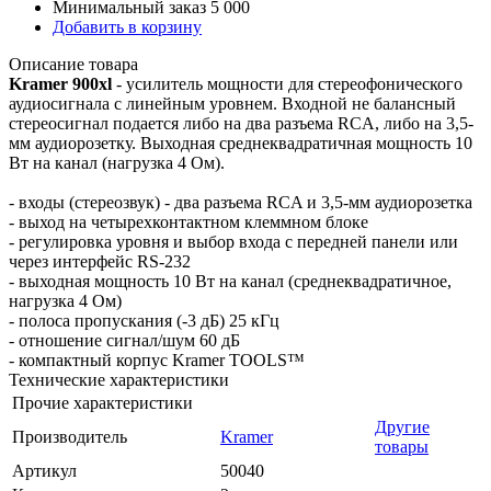
Минимальный заказ 5 000
Добавить в корзину
Описание товара
Kramer 900xl
- усилитель мощности для стереофонического
аудиосигнала с линейным уровнем. Входной не балансный
стереосигнал подается либо на два разъема RCA, либо на 3,5-
мм аудиорозетку. Выходная среднеквадратичная мощность 10
Вт на канал (нагрузка 4 Ом).
- входы (стереозвук) - два разъема RCA и 3,5-мм аудиорозетка
- выход на четырехконтактном клеммном блоке
- регулировка уровня и выбор входа с передней панели или
через интерфейс RS-232
- выходная мощность 10 Вт на канал (среднеквадратичное,
нагрузка 4 Ом)
- полоса пропускания (-3 дБ) 25 кГц
- отношение сигнал/шум 60 дБ
- компактный корпус Kramer TOOLS™
Технические характеристики
Прочие характеристики
Другие
Производитель
Kramer
товары
Артикул
50040