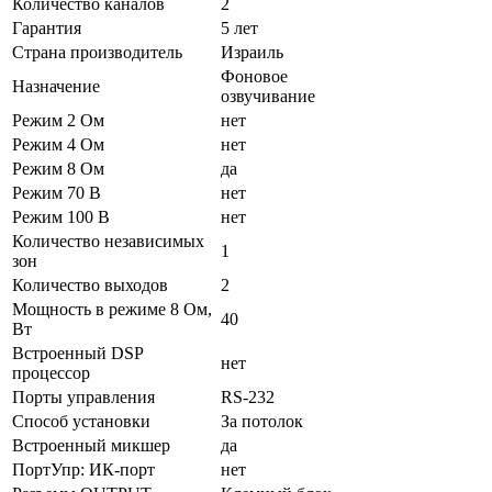
Количество каналов
2
Гарантия
5 лет
Страна производитель
Израиль
Фоновое
Назначение
озвучивание
Режим 2 Ом
нет
Режим 4 Ом
нет
Режим 8 Ом
да
Режим 70 В
нет
Режим 100 В
нет
Количество независимых
1
зон
Количество выходов
2
Мощность в режиме 8 Ом,
40
Вт
Встроенный DSP
нет
процессор
Порты управления
RS-232
Способ установки
За потолок
Встроенный микшер
да
ПортУпр: ИК-порт
нет