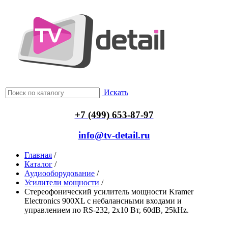
Искать
+7 (499) 653-87-97
info@tv-detail.ru
Главная
/
Каталог
/
Аудиооборудование
/
Усилители мощности
/
Стереофонический усилитель мощности Kramer
Electronics 900XL с небалансными входами и
управлением по RS-232, 2х10 Вт, 60dB, 25kHz.