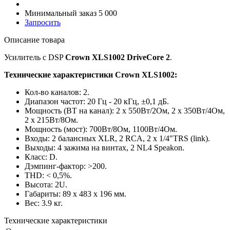
Минимальный заказ 5 000
Запросить
Описание товара
Усилитель c DSP
Crown XLS1002 DriveCore 2
.
Технические характеристики Crown XLS1002:
Кол-во каналов: 2.
Диапазон частот: 20 Гц - 20 кГц, ±0,1 дБ.
Мощность (ВТ на канал): 2 х 550Вт/2Ом, 2 х 350Вт/4Ом,
2 х 215Вт/8Ом.
Мощность (мост): 700Вт/8Ом, 1100Вт/4Ом.
Входы: 2 балансных XLR, 2 RCA, 2 x 1/4"TRS (link).
Выходы: 4 зажима на винтах, 2 NL4 Speakon.
Класс: D.
Дэмпинг-фактор: >200.
THD: < 0,5%.
Высота: 2U.
Габариты: 89 х 483 х 196 мм.
Вес: 3.9 кг.
Технические характеристики