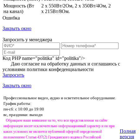
Мощность (Вт
2 х 550Вт/2Ом, 2 х 350Вт/4Ом, 2
на канал)
х 215Вт/8Ом.
Ошибка
Закрыть окно
Запросить у менеджера
Код PHP
name="politika" id="politika"/>
Даю согласие на обработку данных и соглашаюсь с
условиями
политики конфеденциальности
Запросить
Закрыть окно
Профессиональное видео, аудио и осветительное оборудование.
График работы:
пн-сб: с 10:00 до 19:00
вс, праздники: выходн
Обращаем ваше внимание на то, что вся представленная на сайте
информация носит исключительно информационный характер и ни при
Полная
каких условиях не является публичной офертой определяемой
версия
положениями Статьи 437(2) Гражданского кодекса Российской