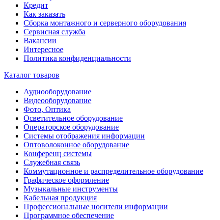
Кредит
Как заказать
Сборка монтажного и серверного оборудования
Сервисная служба
Вакансии
Интересное
Политика конфиденциальности
Каталог товаров
Аудиооборудование
Видеооборудование
Фото, Оптика
Осветительное оборудование
Операторское оборудование
Системы отображения информации
Оптоволоконное оборудование
Конференц системы
Служебная связь
Коммутационное и распределительное оборудование
Графическое оформление
Музыкальные инструменты
Кабельная продукция
Профессиональные носители информации
Программное обеспечение