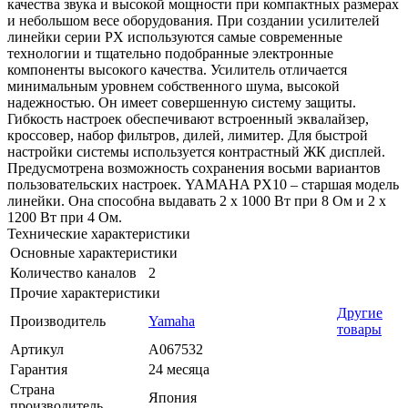
качества звука и высокой мощности при компактных размерах
и небольшом весе оборудования. При создании усилителей
линейки серии PX используются самые современные
технологии и тщательно подобранные электронные
компоненты высокого качества. Усилитель отличается
минимальным уровнем собственного шума, высокой
надежностью. Он имеет совершенную систему защиты.
Гибкость настроек обеспечивают встроенный эквалайзер,
кроссовер, набор фильтров, дилей, лимитер. Для быстрой
настройки системы используется контрастный ЖК дисплей.
Предусмотрена возможность сохранения восьми вариантов
пользовательских настроек. YAMAHA PX10 – старшая модель
линейки. Она способна выдавать 2 х 1000 Вт при 8 Ом и 2 х
1200 Вт при 4 Ом.
Технические характеристики
Основные характеристики
Количество каналов
2
Прочие характеристики
Другие
Производитель
Yamaha
товары
Артикул
A067532
Гарантия
24 месяца
Страна
Япония
производитель