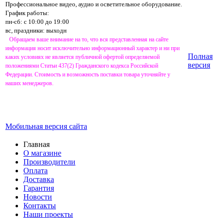
Профессиональное видео, аудио и осветительное оборудование.
График работы:
пн-сб: с 10:00 до 19:00
вс, праздники: выходн
Обращаем ваше внимание на то, что вся представленная на сайте
информация носит исключительно информационный характер и ни при
Полная
каких условиях не является публичной офертой определяемой
версия
положениями Статьи 437(2) Гражданского кодекса Российской
Федерации. Стоимость и возможность поставки товара уточняйте у
наших менеджеров.
Мобильная версия сайта
Главная
О магазине
Производители
Оплата
Доставка
Гарантия
Новости
Контакты
Наши проекты