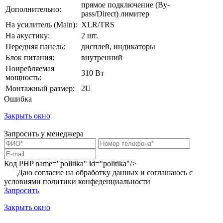
прямое подключение (By-
Дополнительно:
pass/Direct) лимитер
На усилитель (Main):
XLR/TRS
На акустику:
2 шт.
Передняя панель:
дисплей, индикаторы
Блок питания:
внутренний
Поиребляемая
310 Вт
мощность:
Монтажный размер:
2U
Ошибка
Закрыть окно
Запросить у менеджера
Код PHP
name="politika" id="politika"/>
Даю согласие на обработку данных и соглашаюсь с
условиями
политики конфеденциальности
Запросить
Закрыть окно