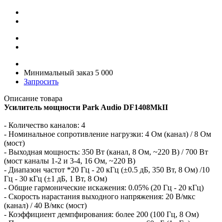
Минимальный заказ 5 000
Запросить
Описание товара
Усилитель мощности Park Audio DF1408MkII
- Количество каналов: 4
- Номинальное сопротивление нагрузки: 4 Ом (канал) / 8 Ом
(мост)
- Выходная мощность: 350 Вт (канал, 8 Ом, ~220 В) / 700 Вт
(мост каналы 1-2 и 3-4, 16 Ом, ~220 В)
- Диапазон частот *20 Гц - 20 кГц (±0.5 дБ, 350 Вт, 8 Ом) /10
Гц - 30 кГц (±1 дБ, 1 Вт, 8 Ом)
- Общие гармонические искажения: 0.05% (20 Гц - 20 кГц)
- Скорость нарастания выходного напряжения: 20 В/мкс
(канал) / 40 В/мкс (мост)
- Коэффициент демпфирования: более 200 (100 Гц, 8 Ом)