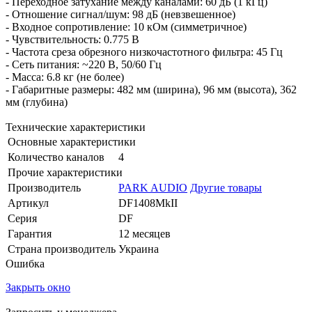
- Переходное затухание между каналами: 60 дБ (1 кГц)
- Отношение сигнал/шум: 98 дБ (невзвешенное)
- Входное сопротивление: 10 кОм (симметричное)
- Чувствительность: 0.775 В
- Частота среза обрезного низкочастотного фильтра: 45 Гц
- Сеть питания: ~220 В, 50/60 Гц
- Масса: 6.8 кг (не более)
- Габаритные размеры: 482 мм (ширина), 96 мм (высота), 362
мм (глубина)
Технические характеристики
Основные характеристики
Количество каналов
4
Прочие характеристики
Производитель
PARK AUDIO
Другие товары
Артикул
DF1408MkII
Серия
DF
Гарантия
12 месяцев
Страна производитель
Украина
Ошибка
Закрыть окно