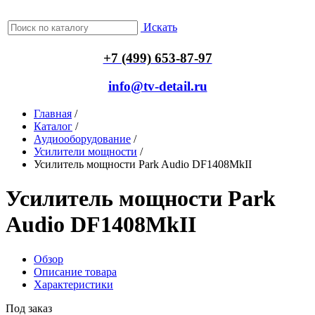
Искать
+7 (499) 653-87-97
info@tv-detail.ru
Главная
/
Каталог
/
Аудиооборудование
/
Усилители мощности
/
Усилитель мощности Park Audio DF1408MkII
Усилитель мощности Park
Audio DF1408MkII
Обзор
Описание товара
Характеристики
Под заказ