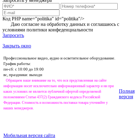
Запросить у менеджера
Код PHP
name="politika" id="politika"/>
Даю согласие на обработку данных и соглашаюсь с
условиями
политики конфеденциальности
Запросить
Закрыть окно
Профессиональное видео, аудио и осветительное оборудование.
График работы:
пн-сб: с 10:00 до 19:00
вс, праздники: выходн
Обращаем ваше внимание на то, что вся представленная на сайте
информация носит исключительно информационный характер и ни при
Полная
каких условиях не является публичной офертой определяемой
версия
положениями Статьи 437(2) Гражданского кодекса Российской
Федерации. Стоимость и возможность поставки товара уточняйте у
наших менеджеров.
Мобильная версия сайта