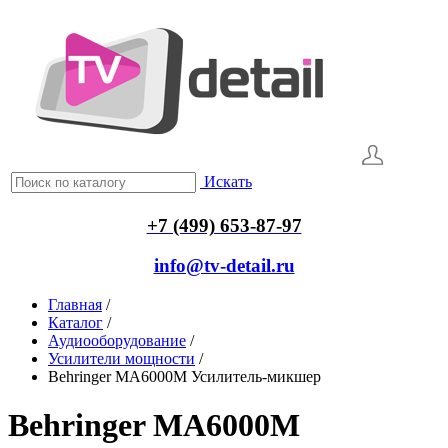
Искать
+7 (499) 653-87-97
info@tv-detail.ru
Главная
/
Каталог
/
Аудиооборудование
/
Усилители мощности
/
Behringer MA6000M Усилитель-микшер
Behringer MA6000M