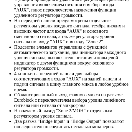
управления включением питания и выбора входа
"AUX", плюс переключатель назначения функции
удаленного регулятора громкости.
На передней панели предусмотрены отдельные
регуляторы уровня входного сигнала, тембра низких и
высоких частот для входа "AUX" и основного
смешанного сигнала, а так же регуляторы уровня
сигнала по входу "AUX" и выходу "Zone 2".
Подсветка элементов управления с функцией
автоматического затухания, два индикатора выходного
уровня сигнала, выключатель питания и кольцевой
индикатор с двумя функциями вокруг основного
регулятора громкости.
4 кнопки на передней панели для выбора
соответствующих входов "AUX" на задней панели и
подачи сигнала в шину главного микса в любое удобное
время.
Сбалансированный выход главного микса на разъеме
Euroblock с переключателем выбора уровня линейного
сигнала или сигнала от микрофона.
Назначаемый выход "Zone 2/MOH" с отдельным
регулятором уровня сигнала.
Два разъма "Bridge Input" и "Bridge Output" позволяют
последовательно соединять несколько микшеров.