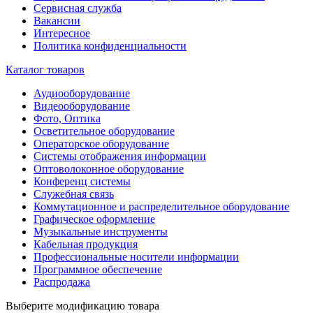
Сервисная служба
Вакансии
Интересное
Политика конфиденциальности
Каталог товаров
Аудиооборудование
Видеооборудование
Фото, Оптика
Осветительное оборудование
Операторское оборудование
Системы отображения информации
Оптоволоконное оборудование
Конференц системы
Служебная связь
Коммутационное и распределительное оборудование
Графическое оформление
Музыкальные инструменты
Кабельная продукция
Профессиональные носители информации
Программное обеспечение
Распродажа
Выберите модификацию товара