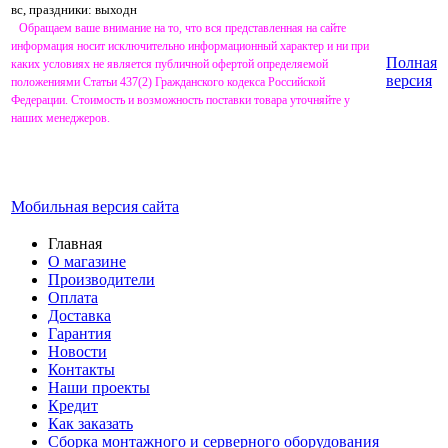
вс, праздники: выходн
Обращаем ваше внимание на то, что вся представленная на сайте
информация носит исключительно информационный характер и ни при
Полная
каких условиях не является публичной офертой определяемой
версия
положениями Статьи 437(2) Гражданского кодекса Российской
Федерации. Стоимость и возможность поставки товара уточняйте у
наших менеджеров.
Мобильная версия сайта
Главная
О магазине
Производители
Оплата
Доставка
Гарантия
Новости
Контакты
Наши проекты
Кредит
Как заказать
Сборка монтажного и серверного оборудования