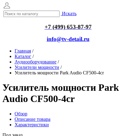
Искать
+7 (499) 653-87-97
info@tv-detail.ru
Главная
/
Каталог
/
Аудиооборудование
/
Усилители мощности
/
Усилитель мощности Park Audio CF500-4cr
Усилитель мощности Park
Audio CF500-4cr
Обзор
Описание товара
Характеристики
Под заказ