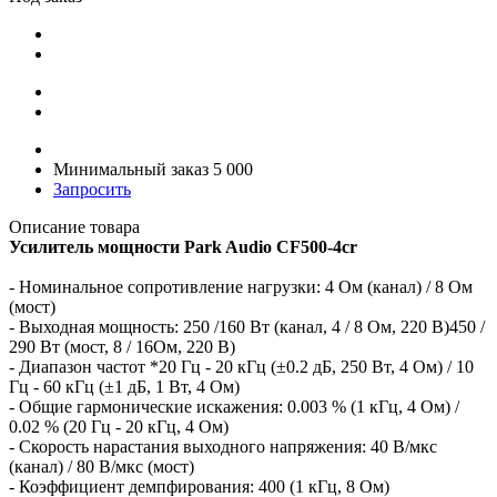
Минимальный заказ 5 000
Запросить
Описание товара
Усилитель мощности Park Audio CF500-4cr
- Номинальное сопротивление нагрузки: 4 Ом (канал) / 8 Ом
(мост)
- Выходная мощность: 250 /160 Вт (канал, 4 / 8 Ом, 220 В)450 /
290 Вт (мост, 8 / 16Ом, 220 В)
- Диапазон частот *20 Гц - 20 кГц (±0.2 дБ, 250 Вт, 4 Ом) / 10
Гц - 60 кГц (±1 дБ, 1 Вт, 4 Ом)
- Общие гармонические искажения: 0.003 % (1 кГц, 4 Ом) /
0.02 % (20 Гц - 20 кГц, 4 Ом)
- Скорость нарастания выходного напряжения: 40 В/мкс
(канал) / 80 В/мкс (мост)
- Коэффициент демпфирования: 400 (1 кГц, 8 Ом)