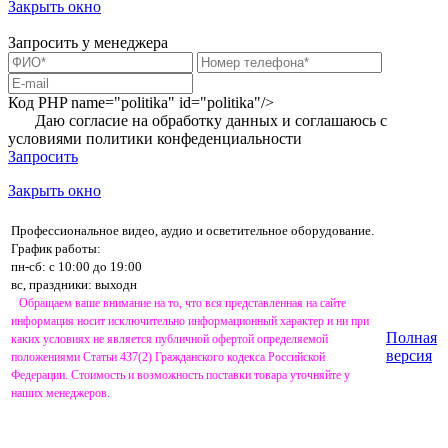
Закрыть окно
Запросить у менеджера
Код PHP
name="politika" id="politika"/>
Даю согласие на обработку данных и соглашаюсь с
условиями
политики конфеденциальности
Запросить
Закрыть окно
Профессиональное видео, аудио и осветительное оборудование.
График работы:
пн-сб: с 10:00 до 19:00
вс, праздники: выходн
Обращаем ваше внимание на то, что вся представленная на сайте
информация носит исключительно информационный характер и ни при
Полная
каких условиях не является публичной офертой определяемой
версия
положениями Статьи 437(2) Гражданского кодекса Российской
Федерации. Стоимость и возможность поставки товара уточняйте у
наших менеджеров.