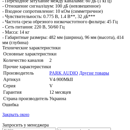
- Переходное затухание между каналами: 60 дБ (1 кГц)
- Отношение сигнал/шум: 100 дБ (невзвешенное)
- Входное сопротивление: 10 кОм (симметричное)
- Чувствительность: 0.775 В, 1.4 В**, 32 дБ***
- Частота среза обрезного низкочастотного фильтра: 45 Гц
- Сеть питания: 220 В, 50/60 Гц
- Масса: 14 кг
- Габаритные размеры: 482 мм (ширина), 96 мм (высота), 414
мм (глубина)
Технические характеристики
Основные характеристики
Количество каналов
2
Прочие характеристики
Производитель
PARK AUDIO
Другие товары
Артикул
V4-900MkII
Серия
V
Гарантия
12 месяцев
Страна производитель
Украина
Ошибка
Закрыть окно
Запросить у менеджера