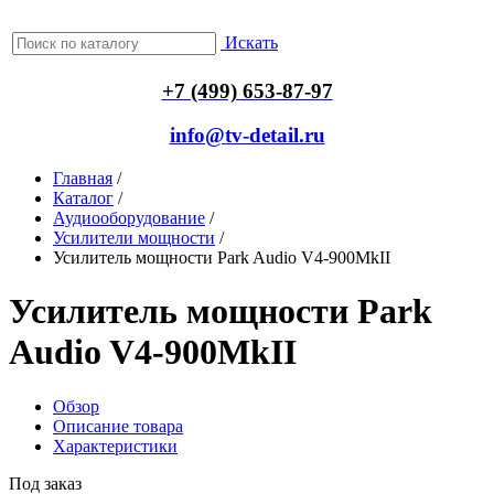
Искать
+7 (499) 653-87-97
info@tv-detail.ru
Главная
/
Каталог
/
Аудиооборудование
/
Усилители мощности
/
Усилитель мощности Park Audio V4-900MkII
Усилитель мощности Park
Audio V4-900MkII
Обзор
Описание товара
Характеристики
Под заказ