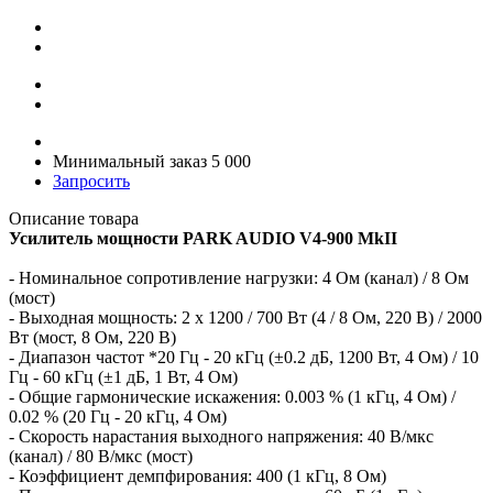
Минимальный заказ 5 000
Запросить
Описание товара
Усилитель мощности PARK AUDIO V4-900 MkII
- Номинальное сопротивление нагрузки: 4 Ом (канал) / 8 Ом
(мост)
- Выходная мощность: 2 x 1200 / 700 Вт (4 / 8 Ом, 220 В) / 2000
Вт (мост, 8 Ом, 220 В)
- Диапазон частот *20 Гц - 20 кГц (±0.2 дБ, 1200 Вт, 4 Ом) / 10
Гц - 60 кГц (±1 дБ, 1 Вт, 4 Ом)
- Общие гармонические искажения: 0.003 % (1 кГц, 4 Ом) /
0.02 % (20 Гц - 20 кГц, 4 Ом)
- Скорость нарастания выходного напряжения: 40 В/мкс
(канал) / 80 В/мкс (мост)
- Коэффициент демпфирования: 400 (1 кГц, 8 Ом)