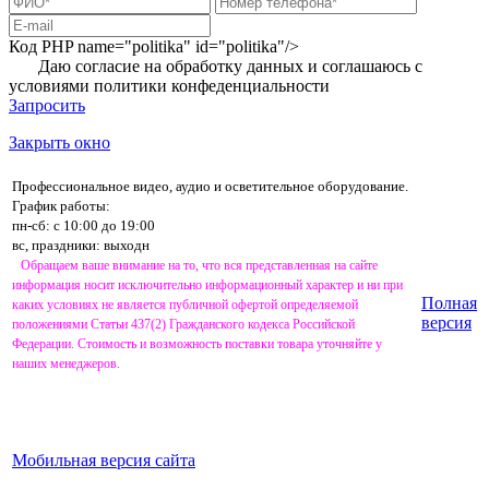
Код PHP
name="politika" id="politika"/>
Даю согласие на обработку данных и соглашаюсь с
условиями
политики конфеденциальности
Запросить
Закрыть окно
Профессиональное видео, аудио и осветительное оборудование.
График работы:
пн-сб: с 10:00 до 19:00
вс, праздники: выходн
Обращаем ваше внимание на то, что вся представленная на сайте
информация носит исключительно информационный характер и ни при
Полная
каких условиях не является публичной офертой определяемой
версия
положениями Статьи 437(2) Гражданского кодекса Российской
Федерации. Стоимость и возможность поставки товара уточняйте у
наших менеджеров.
Мобильная версия сайта