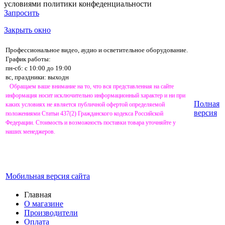
условиями
политики конфеденциальности
Запросить
Закрыть окно
Профессиональное видео, аудио и осветительное оборудование.
График работы:
пн-сб: с 10:00 до 19:00
вс, праздники: выходн
Обращаем ваше внимание на то, что вся представленная на сайте
информация носит исключительно информационный характер и ни при
Полная
каких условиях не является публичной офертой определяемой
версия
положениями Статьи 437(2) Гражданского кодекса Российской
Федерации. Стоимость и возможность поставки товара уточняйте у
наших менеджеров.
Мобильная версия сайта
Главная
О магазине
Производители
Оплата