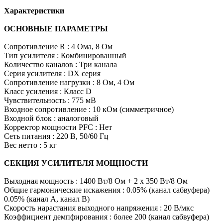
Характеристики
ОСНОВНЫЕ ПАРАМЕТРЫ
Сопротивление R : 4 Ома, 8 Ом
Тип усилителя : Комбинированный
Количество каналов : Три канала
Серия усилителя : DX серия
Сопротивление нагрузки : 8 Ом, 4 Ом
Класс усиления : Класс D
Чувствительность : 775 мВ
Входное сопротивление : 10 кОм (симметричное)
Входной блок : аналоговый
Корректор мощности PFC : Нет
Сеть питания : 220 В, 50/60 Гц
Вес нетто : 5 кг
СЕКЦИЯ УСИЛИТЕЛЯ МОЩНОСТИ
Выходная мощность : 1400 Вт/8 Ом + 2 x 350 Вт/8 Ом
Общие гармонические искажения : 0.05% (канал сабвуфера)
0.05% (канал A, канал B)
Скорость нарастания выходного напряжения : 20 В/мкс
Коэффициент демпфирования : более 200 (канал сабвуфера)