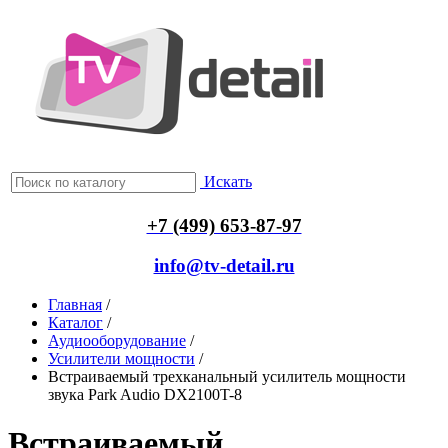
Искать
+7 (499) 653-87-97
info@tv-detail.ru
Главная
/
Каталог
/
Аудиооборудование
/
Усилители мощности
/
Встраиваемый трехканальный усилитель мощности
звука Park Audio DX2100T-8
Встраиваемый