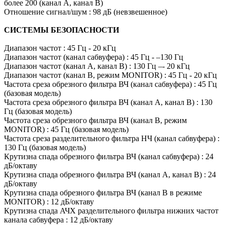
более 200 (канал A, канал B)
Отношение сигнал/шум : 98 дБ (невзвешенное)
СИСТЕМЫ БЕЗОПАСНОСТИ
Диапазон частот : 45 Гц - 20 кГц
Диапазон частот (канал сабвуфера) : 45 Гц - –130 Гц
Диапазон частот (канал A, канал B) : 130 Гц –- 20 кГц
Диапазон частот (канал B, режим MONITOR) : 45 Гц - 20 кГц
Частота среза обрезного фильтра ВЧ (канал сабвуфера) : 45 Гц
(базовая модель)
Частота среза обрезного фильтра ВЧ (канал A, канал B) : 130
Гц (базовая модель)
Частота среза обрезного фильтра ВЧ (канал B, режим
MONITOR) : 45 Гц (базовая модель)
Частота среза разделительного фильтра НЧ (канал сабвуфера) :
130 Гц (базовая модель)
Крутизна спада обрезного фильтра ВЧ (канал сабвуфера) : 24
дБ/октаву
Крутизна спада обрезного фильтра ВЧ (канал A, канал B) : 24
дБ/октаву
Крутизна спада обрезного фильтра ВЧ (канал B в режиме
MONITOR) : 12 дБ/октаву
Крутизна спада АЧХ разделительного фильтра нижних частот
канала сабвуфера : 12 дБ/октаву