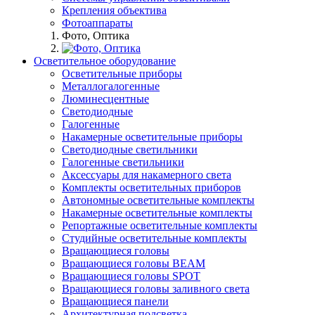
Крепления объектива
Фотоаппараты
Фото, Оптика
Осветительное оборудование
Осветительные приборы
Металлогалогенные
Люминесцентные
Светодиодные
Галогенные
Накамерные осветительные приборы
Светодиодные светильники
Галогенные светильники
Аксессуары для накамерного света
Комплекты осветительных приборов
Автономные осветительные комплекты
Накамерные осветительные комплекты
Репортажные осветительные комплекты
Студийные осветительные комплекты
Вращающиеся головы
Вращающиеся головы BEAM
Вращающиеся головы SPOT
Вращающиеся головы заливного света
Вращающиеся панели
Архитектурная подсветка