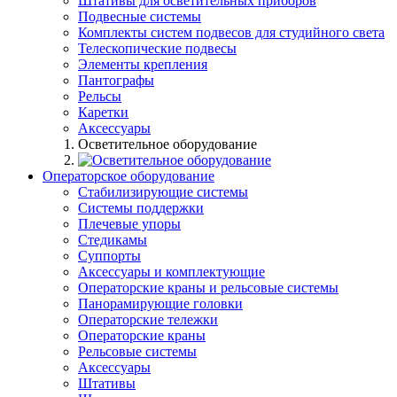
Штативы для осветительных приборов
Подвесные системы
Комплекты систем подвесов для студийного света
Телескопические подвесы
Элементы крепления
Пантографы
Рельсы
Каретки
Аксессуары
Осветительное оборудование
Операторское оборудование
Стабилизирующие системы
Системы поддержки
Плечевые упоры
Стедикамы
Суппорты
Аксессуары и комплектующие
Операторские краны и рельсовые системы
Панорамирующие головки
Операторские тележки
Операторские краны
Рельсовые системы
Аксессуары
Штативы