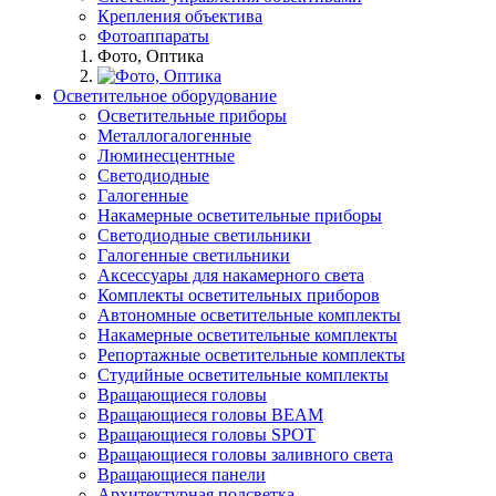
Крепления объектива
Фотоаппараты
Фото, Оптика
Осветительное оборудование
Осветительные приборы
Металлогалогенные
Люминесцентные
Светодиодные
Галогенные
Накамерные осветительные приборы
Светодиодные светильники
Галогенные светильники
Аксессуары для накамерного света
Комплекты осветительных приборов
Автономные осветительные комплекты
Накамерные осветительные комплекты
Репортажные осветительные комплекты
Студийные осветительные комплекты
Вращающиеся головы
Вращающиеся головы BEAM
Вращающиеся головы SPOT
Вращающиеся головы заливного света
Вращающиеся панели
Архитектурная подсветка