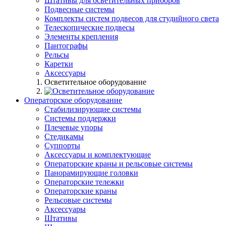
Штативы для осветительных приборов
Подвесные системы
Комплекты систем подвесов для студийного света
Телескопические подвесы
Элементы крепления
Пантографы
Рельсы
Каретки
Аксессуары
Осветительное оборудование
Операторское оборудование
Стабилизирующие системы
Системы поддержки
Плечевые упоры
Стедикамы
Суппорты
Аксессуары и комплектующие
Операторские краны и рельсовые системы
Панорамирующие головки
Операторские тележки
Операторские краны
Рельсовые системы
Аксессуары
Штативы