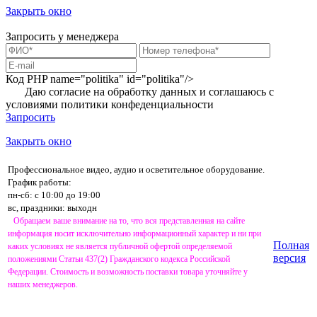
Закрыть окно
Запросить у менеджера
Код PHP
name="politika" id="politika"/>
Даю согласие на обработку данных и соглашаюсь с
условиями
политики конфеденциальности
Запросить
Закрыть окно
Профессиональное видео, аудио и осветительное оборудование.
График работы:
пн-сб: с 10:00 до 19:00
вс, праздники: выходн
Обращаем ваше внимание на то, что вся представленная на сайте
информация носит исключительно информационный характер и ни при
Полная
каких условиях не является публичной офертой определяемой
версия
положениями Статьи 437(2) Гражданского кодекса Российской
Федерации. Стоимость и возможность поставки товара уточняйте у
наших менеджеров.