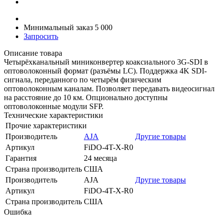
Минимальный заказ 5 000
Запросить
Описание товара
Четырёхканальный миниконвертер коаксиального 3G-SDI в
оптоволоконный формат (разъёмы LC). Поддержка 4K SDI-
сигнала, переданного по четырём физическим
оптоволоконным каналам. Позволяет передавать видеосигнал
на расстояние до 10 км. Опционально доступны
оптоволоконные модули SFP.
Технические характеристики
Прочие характеристики
Производитель
AJA
Другие товары
Артикул
FiDO-4T-X-R0
Гарантия
24 месяца
Страна производитель
США
Производитель
AJA
Другие товары
Артикул
FiDO-4T-X-R0
Страна производитель
США
Ошибка