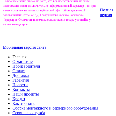
Обращаем ваше внимание на то, что вся представленная на сайте
информация носит исключительно информационный характер и ни при
Полная
каких условиях не является публичной офертой определяемой
версия
положениями Статьи 437(2) Гражданского кодекса Российской
Федерации. Стоимость и возможность поставки товара уточняйте у
наших менеджеров.
Мобильная версия сайта
Главная
О магазине
Производители
Оплата
Доставка
Гарантия
Новости
Контакты
Наши проекты
Кредит
Как заказать
Сборка монтажного и серверного оборудования
Сервисная служба