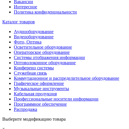
Вакансии
Интересное
Политика конфиденциальности
Каталог товаров
Аудиооборудование
Видеооборудование
Фото, Оптика
Осветительное оборудование
Операторское оборудование
Системы отображения информации
Оптоволоконное оборудование
Конференц системы
Служебная связь
Коммутационное и распределительное оборудование
Графическое оформление
Музыкальные инструменты
Кабельная продукция
Профессиональные носители информации
Программное обеспечение
Распродажа
Выберите модификацию товара
×