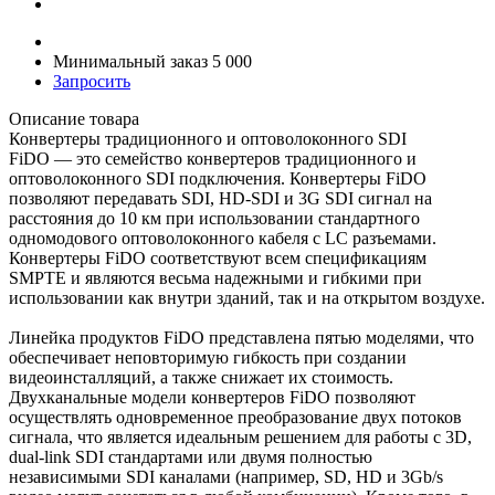
Минимальный заказ 5 000
Запросить
Описание товара
Конвертеры традиционного и оптоволоконного SDI
FiDO — это семейство конвертеров традиционного и
оптоволоконного SDI подключения. Конвертеры FiDO
позволяют передавать SDI, HD-SDI и 3G SDI сигнал на
расстояния до 10 км при использовании стандартного
одномодового оптоволоконного кабеля с LC разъемами.
Конвертеры FiDO соответствуют всем спецификациям
SMPTE и являются весьма надежными и гибкими при
использовании как внутри зданий, так и на открытом воздухе.
Линейка продуктов FiDO представлена пятью моделями, что
обеспечивает неповторимую гибкость при создании
видеоинсталляций, а также снижает их стоимость.
Двухканальные модели конвертеров FiDO позволяют
осуществлять одновременное преобразование двух потоков
сигнала, что является идеальным решением для работы с 3D,
dual-link SDI стандартами или двумя полностью
независимыми SDI каналами (например, SD, HD и 3Gb/s