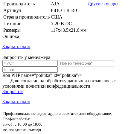
Производитель
AJA
Другие товары
Артикул
FiDO-TR-R0
Страна производитель
США
Питание
5-20 В DC
Размеры
117х43.5х21.6 мм
Ошибка
Закрыть окно
Запросить у менеджера
Код PHP
name="politika" id="politika"/>
Даю согласие на обработку данных и соглашаюсь с
условиями
политики конфеденциальности
Запросить
Закрыть окно
Профессиональное видео, аудио и осветительное оборудование.
График работы:
пн-сб: с 10:00 до 19:00
вс, праздники: выходн