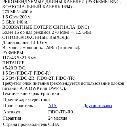
РЕКОМЕНДУЕМЫЕ ДЛИНЫ КАБЕЛЕЙ (РАЗЪЕМЫ BNC,
КОАКСИАЛЬНЫЙ КАБЕЛЬ 1694)
270 Mb/s: 400 м.
1.5 Gb/s: 200 м.
3 Gb/s: 140 м.
ВОЗВРАТНЫЕ ПОТЕРИ СИГНАЛА (BNC)
Более 15 db для режимов 270 Mb/s — 1.5 Gb/s
ОПТОВОЛОКОННЫЕ ВЫХОДЫ
Длина волны: 13 10 нм.
Выходная мощность: -2dBm (типичная).
РАЗМЕРЫ
117×43.5×21.6 мм.
ПИТАНИЕ
+5-20 В DC.
1.5 Вт (FIDO-T, FIDO-R).
2.5 Вт (FIDO-2R, FIDO-2T, FIDO-TR).
Требуется блок питания (рекомендуется использование блоков
питания AJA DWP или DWP-U).
Технические характеристики
Прочие характеристики
Производитель
AJA
Другие товары
Артикул
FiDO-TR-R0
Гарантия
24 месяца
Страна производитель
США