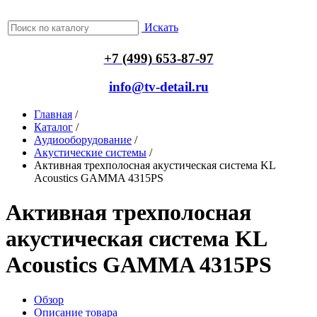
Искать
+7 (499) 653-87-97
info@tv-detail.ru
Главная
/
Каталог
/
Аудиооборудование
/
Акустические системы
/
Активная трехполосная акустическая система KL
Acoustics GAMMA 4315PS
Активная трехполосная
акустическая система KL
Acoustics GAMMA 4315PS
Обзор
Описание товара