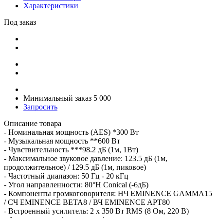
Характеристики
Под заказ
Минимальный заказ 5 000
Запросить
Описание товара
- Номинальная мощность (AES) *300 Вт
- Музыкальная мощность **600 Вт
- Чувствительность ***98.2 дБ (1м, 1Вт)
- Максимальное звуковое давление: 123.5 дБ (1м,
продолжительное) / 129.5 дБ (1м, пиковое)
- Частотный диапазон: 50 Гц - 20 кГц
- Угол направленности: 80°H Conical (-6дБ)
- Компоненты громкоговорителя: НЧ EMINENCE GAMMA15
/ СЧ EMINENCE BETA8 / ВЧ EMINENCE APT80
- Встроенный усилитель: 2 x 350 Вт RMS (8 Ом, 220 В)