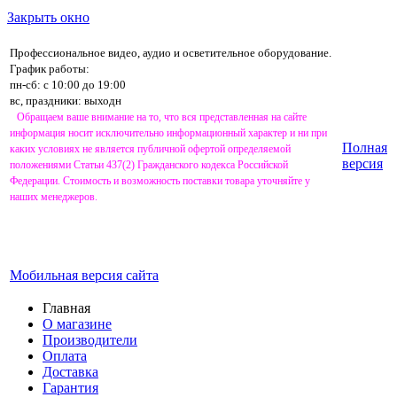
Закрыть окно
Профессиональное видео, аудио и осветительное оборудование.
График работы:
пн-сб: с 10:00 до 19:00
вс, праздники: выходн
Обращаем ваше внимание на то, что вся представленная на сайте
информация носит исключительно информационный характер и ни при
Полная
каких условиях не является публичной офертой определяемой
версия
положениями Статьи 437(2) Гражданского кодекса Российской
Федерации. Стоимость и возможность поставки товара уточняйте у
наших менеджеров.
Мобильная версия сайта
Главная
О магазине
Производители
Оплата
Доставка
Гарантия