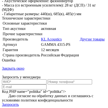
- Акустическое оформление: фазоинвертор
- Масса (со встроенным усилителем): 28 кг (ДСП) / 31 кг
(МДФ)
- Габаритные размеры: 440(ш), 685(в), 485(г) мм
Технические характеристики
Основные характеристики
Тип акустики
активная
Прочие характеристики
Производитель
KL Acoustics
Другие товары
Артикул
GAMMA 4315-PS
Гарантия
12 месяцев
Страна производитель
Российская Федерация
Ошибка
Закрыть окно
Запросить у менеджера
Код PHP
name="politika" id="politika"/>
Даю согласие на обработку данных и соглашаюсь с
условиями
политики конфеденциальности
Запросить