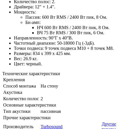
Количество полос: 2.
Драйвера: 12" + 1.4".
Мощность:
Пассив: 600 Вт RMS / 2400 Вт пик, 8 Ом.
Би-амп:
НЧ 600 Вт RMS / 2400 Вт пик, 8 Ом.
ВЧ 75 Вт RMS / 300 Вт пик, 6 Ом.
Направленность: 90°Г x 40°В.
Частотный диапазон: 50-18000 Гц (-3дБ).
Точки подвеса: 9 точек подвеса М10 + 8 точек М8.
Размеры: 834 x 399 x 425 мм.
Вес: 26.9 кг.
Цвет: черный.
Технические характеристики
Крепления
Способ монтажа
На стену
Акустика
Количество полос
2
Основные характеристики
Тип акустики
пассивная
Прочие характеристики
Другие
Производитель
Turbosound