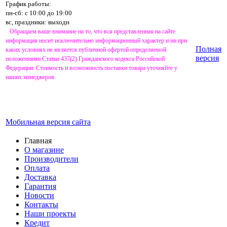
График работы:
пн-сб: с 10:00 до 19:00
вс, праздники: выходн
Обращаем ваше внимание на то, что вся представленная на сайте
информация носит исключительно информационный характер и ни при
Полная
каких условиях не является публичной офертой определяемой
версия
положениями Статьи 437(2) Гражданского кодекса Российской
Федерации. Стоимость и возможность поставки товара уточняйте у
наших менеджеров.
Мобильная версия сайта
Главная
О магазине
Производители
Оплата
Доставка
Гарантия
Новости
Контакты
Наши проекты
Кредит