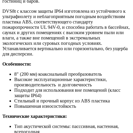
гостиниц и баров.
DVS8t с классом защиты IP64 изготовлена из устойчивого к
ультрафиолету и неблагоприятным погодным воздействиям
пластика ABS, соответствующего стандарту
пожаропрочности UL 94V-0, и способна работать в бассейнах,
саунах и других помещениях с высоким уровнем пыли или
влаги, а также вне помещений в экстремальных
экологических или суровых погодных условиях.
Устанавливается вертикально или горизонтально, без ущерба
для дисперсии.
Особенности:
8" (200 мм) коаксиальный преобразователь
Высокие эксплуатационные характеристики,
производительность и долговечность
Подходит для использования вне помещений (класс
защиты IP64)
Стильный и прочный корпус из ABS пластика
Повышенная износостойкость
Технические характеристики:
Тип акустической системы: пасссивная, настенная,
всепогодная