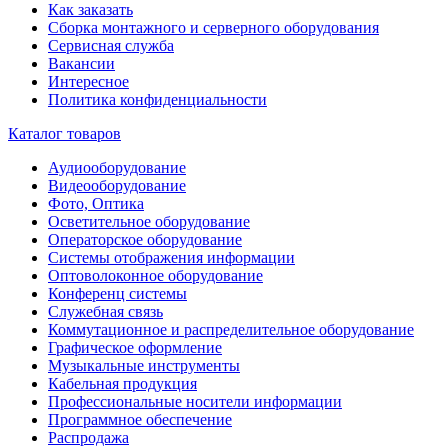
Как заказать
Сборка монтажного и серверного оборудования
Сервисная служба
Вакансии
Интересное
Политика конфиденциальности
Каталог товаров
Аудиооборудование
Видеооборудование
Фото, Оптика
Осветительное оборудование
Операторское оборудование
Системы отображения информации
Оптоволоконное оборудование
Конференц системы
Служебная связь
Коммутационное и распределительное оборудование
Графическое оформление
Музыкальные инструменты
Кабельная продукция
Профессиональные носители информации
Программное обеспечение
Распродажа