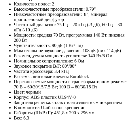
Количество полос: 2
Высокочастотные преобразователи: 0,79"
Низкочастотные преобразователи: 8", минерал-
пропиленовый диффузор
Частотный диапазон: 75 Гц – 20 кГц (-3 дБ), 60 Гц – 30
кГц (-10 дБ)
Мощность: средняя 70 Вт, программная 140 Вт, пиковая
280 Вт
Чувствительность: 90 дБ (1 Вт/1 м)
Максимальное звуковое давление: 108 дБ (пик 114 дБ)
Рекомендуемая мощность усилителя: 140 Вт/6 Ом
Номинальное сопротивление: 6 Ом
Звуковое покрытие В/Г: 80°/80°
Частота кроссовера: 3,4 кГц
Разъемы: винтовые клеммы Euroblock
Переключаемые мощности в трансформаторном режиме:
70 В – 60/30/15/7.5 Вт; 100 В – 60/30/15 Вт
Цвет: черный
Корпус: ABS пластик UL94V-0
Защитная решетка: сталь с влагозащитным покрытием
В комплекте: U-образное крепление
Габариты (ШхВхГ): 451,8 х 290 х 296 мм
Вес: 6,3