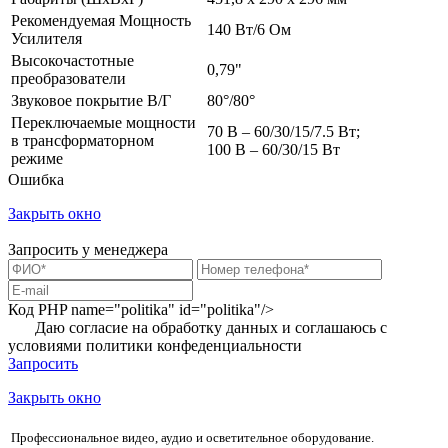
Рекомендуемая Мощность
140 Вт/6 Ом
Усилителя
Высокочастотные
0,79"
преобразователи
Звуковое покрытие В/Г
80°/80°
Переключаемые мощности
70 В – 60/30/15/7.5 Вт;
в трансформаторном
100 В – 60/30/15 Вт
режиме
Ошибка
Закрыть окно
Запросить у менеджера
Код PHP
name="politika" id="politika"/>
Даю согласие на обработку данных и соглашаюсь с
условиями
политики конфеденциальности
Запросить
Закрыть окно
Профессиональное видео, аудио и осветительное оборудование.