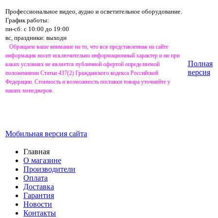
Профессиональное видео, аудио и осветительное оборудование.
График работы:
пн-сб: с 10:00 до 19:00
вс, праздники: выходн
Обращаем ваше внимание на то, что вся представленная на сайте
информация носит исключительно информационный характер и ни при
Полная
каких условиях не является публичной офертой определяемой
версия
положениями Статьи 437(2) Гражданского кодекса Российской
Федерации. Стоимость и возможность поставки товара уточняйте у
наших менеджеров.
Мобильная версия сайта
Главная
О магазине
Производители
Оплата
Доставка
Гарантия
Новости
Контакты