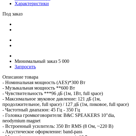
Характеристики
Под заказ
Минимальный заказ 5 000
Запросить
Описание товара
- Номинальная мощность (AES)*300 Вт
- Музыкальная мощность **600 Вт
- Чувствительность ***96 дБ (1м, 1Вт, full space)
- Максимальное звуковое давление: 121 дБ (1м,
продолжительное, full space) / 127 дБ (1м, пиковое, full space)
- Частотный диапазон: 45 Гц - 350 Гц
- Головка громкоговорителя: B&C SPEAKERS 10"dia,
neodymium magnet
- Встроенный усилитель: 350 Вт RMS (8 Ом, ~220 В)
- Акустическое оформление: band-pass