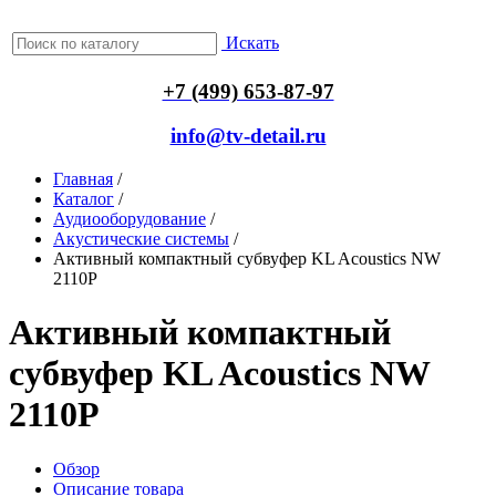
Искать
+7 (499) 653-87-97
info@tv-detail.ru
Главная
/
Каталог
/
Аудиооборудование
/
Акустические системы
/
Активный компактный субвуфер KL Acoustics NW
2110P
Активный компактный
субвуфер KL Acoustics NW
2110P
Обзор
Описание товара