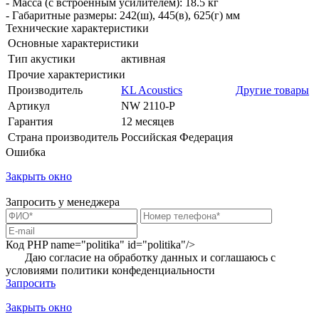
- Масса (с встроенным усилителем): 18.5 кг
- Габаритные размеры: 242(ш), 445(в), 625(г) мм
Технические характеристики
Основные характеристики
Тип акустики
активная
Прочие характеристики
Производитель
KL Acoustics
Другие товары
Артикул
NW 2110-P
Гарантия
12 месяцев
Страна производитель
Российская Федерация
Ошибка
Закрыть окно
Запросить у менеджера
Код PHP
name="politika" id="politika"/>
Даю согласие на обработку данных и соглашаюсь с
условиями
политики конфеденциальности
Запросить
Закрыть окно