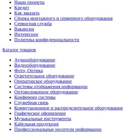
Наши проекты
Кредит
Как заказать
Сборка монтажного и серверного оборудования
Сервисная служба
Вакансии
Интересное
Политика конфиденциальности
Каталог товаров
Аудиооборудование
Видеооборудование
Фото, Оптика
Осветительное оборудование
Операторское оборудование
Системы отображения информации
Оптоволоконное оборудование
Конференц системы
Служебная связь
Коммутационное и распределительное оборудование
Графическое оформление
Музыкальные инструменты
Кабельная продукция
Профессиональные носители информации