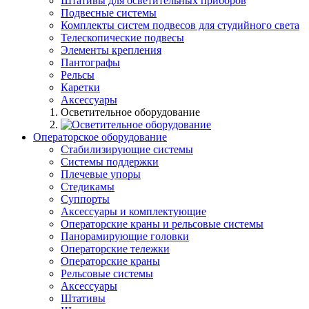
Штативы для осветительных приборов
Подвесные системы
Комплекты систем подвесов для студийного света
Телескопические подвесы
Элементы крепления
Пантографы
Рельсы
Каретки
Аксессуары
Осветительное оборудование
Операторское оборудование
Стабилизирующие системы
Системы поддержки
Плечевые упоры
Стедикамы
Суппорты
Аксессуары и комплектующие
Операторские краны и рельсовые системы
Панорамирующие головки
Операторские тележки
Операторские краны
Рельсовые системы
Аксессуары
Штативы