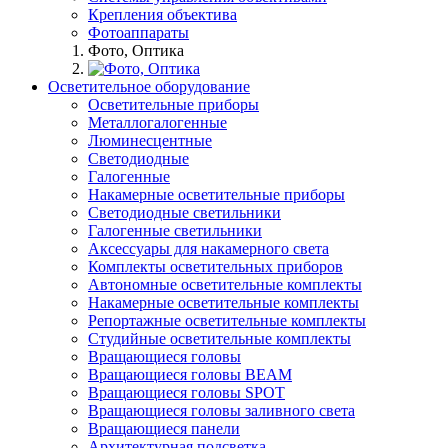
Крепления объектива
Фотоаппараты
Фото, Оптика
Осветительное оборудование
Осветительные приборы
Металлогалогенные
Люминесцентные
Светодиодные
Галогенные
Накамерные осветительные приборы
Светодиодные светильники
Галогенные светильники
Аксессуары для накамерного света
Комплекты осветительных приборов
Автономные осветительные комплекты
Накамерные осветительные комплекты
Репортажные осветительные комплекты
Студийные осветительные комплекты
Вращающиеся головы
Вращающиеся головы BEAM
Вращающиеся головы SPOT
Вращающиеся головы заливного света
Вращающиеся панели
Архитектурная подсветка