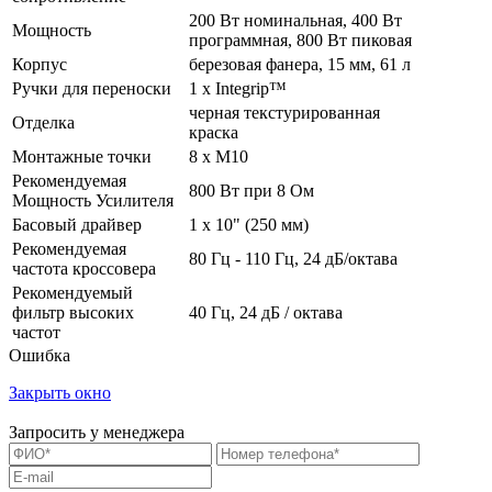
200 Вт номинальная, 400 Вт
Мощность
программная, 800 Вт пиковая
Корпус
березовая фанера, 15 мм, 61 л
Ручки для переноски
1 х Integrip™
черная текстурированная
Отделка
краска
Монтажные точки
8 х М10
Рекомендуемая
800 Вт при 8 Ом
Мощность Усилителя
Басовый драйвер
1 х 10" (250 мм)
Рекомендуемая
80 Гц - 110 Гц, 24 дБ/октава
частота кроссовера
Рекомендуемый
фильтр высоких
40 Гц, 24 дБ / октава
частот
Ошибка
Закрыть окно
Запросить у менеджера