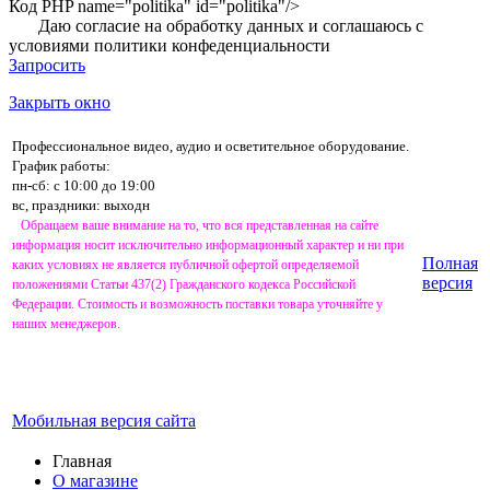
Код PHP
name="politika" id="politika"/>
Даю согласие на обработку данных и соглашаюсь с
условиями
политики конфеденциальности
Запросить
Закрыть окно
Профессиональное видео, аудио и осветительное оборудование.
График работы:
пн-сб: с 10:00 до 19:00
вс, праздники: выходн
Обращаем ваше внимание на то, что вся представленная на сайте
информация носит исключительно информационный характер и ни при
Полная
каких условиях не является публичной офертой определяемой
версия
положениями Статьи 437(2) Гражданского кодекса Российской
Федерации. Стоимость и возможность поставки товара уточняйте у
наших менеджеров.
Мобильная версия сайта
Главная
О магазине