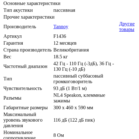
Основные характеристики
Тип акустики
пассивная
Прочие характеристики
Другие
Производитель
Tannoy
товары
Артикул
F1436
Гарантия
12 месяцев
Страна производитель
Великобритания
Вес
18.5 кг
42 Гц - 110 Гц (-3дБ), 36 Гц -
Частотный диапазон
130 Гц (-10 дБ)
пассивный суббасовый
Тип
громкоговоритель
Чувствительность
93 дБ (1 Вт/1 м)
NL4 Speakon, клеммные
Разъемы
зажимы
Габаритные размеры
300 x 460 x 590 мм
Максимальный
уровень звукового
116 дБ (122 дБ пик)
давления
Номинальное
8 Ом
сопротивление