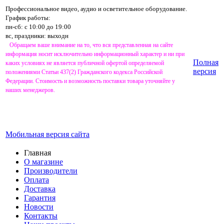
Профессиональное видео, аудио и осветительное оборудование.
График работы:
пн-сб: с 10:00 до 19:00
вс, праздники: выходн
Обращаем ваше внимание на то, что вся представленная на сайте
информация носит исключительно информационный характер и ни при
Полная
каких условиях не является публичной офертой определяемой
версия
положениями Статьи 437(2) Гражданского кодекса Российской
Федерации. Стоимость и возможность поставки товара уточняйте у
наших менеджеров.
Мобильная версия сайта
Главная
О магазине
Производители
Оплата
Доставка
Гарантия
Новости
Контакты