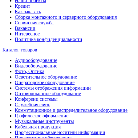
Наши проекты
Кредит
Как заказать
Сборка монтажного и серверного оборудования
Сервисная служба
Вакансии
Интересное
Политика конфиденциальности
Каталог товаров
Аудиооборудование
Видеооборудование
Фото, Оптика
Осветительное оборудование
Операторское оборудование
Системы отображения информации
Оптоволоконное оборудование
Конференц системы
Служебная связь
Коммутационное и распределительное оборудование
Графическое оформление
Музыкальные инструменты
Кабельная продукция
Профессиональные носители информации
Программное обеспечение