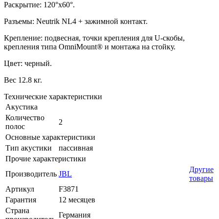
Раскрытие: 120°x60°.
Разъемы: Neutrik NL4 + зажимной контакт.
Крепление: подвесная, точки крепления для U-скобы,
крепления типа OmniMount® и монтажа на стойку.
Цвет: черный.
Вес 12.8 кг.
Технические характеристики
Акустика
Количество
2
полос
Основные характеристики
Тип акустики
пассивная
Прочие характеристики
Другие
Производитель
JBL
товары
Артикул
F3871
Гарантия
12 месяцев
Страна
Германия