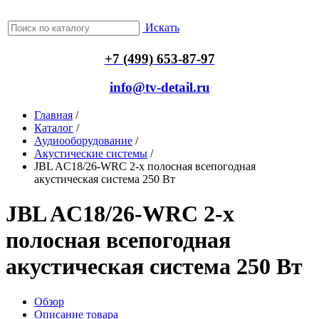
Искать
+7 (499) 653-87-97
info@tv-detail.ru
Главная
/
Каталог
/
Аудиооборудование
/
Акустические системы
/
JBL AC18/26-WRC 2-х полосная всепогодная
акустическая система 250 Вт
JBL AC18/26-WRC 2-х
полосная всепогодная
акустическая система 250 Вт
Обзор
Описание товара