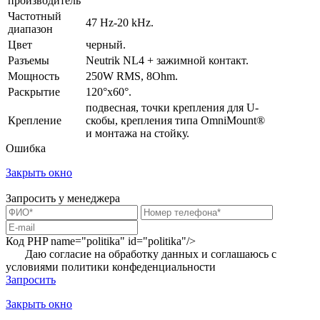
производитель
Частотный
47 Hz-20 kHz.
диапазон
Цвет
черный.
Разъемы
Neutrik NL4 + зажимной контакт.
Мощность
250W RMS, 8Ohm.
Раскрытие
120°x60°.
подвесная, точки крепления для U-
Крепление
скобы, крепления типа OmniMount®
и монтажа на стойку.
Ошибка
Закрыть окно
Запросить у менеджера
Код PHP
name="politika" id="politika"/>
Даю согласие на обработку данных и соглашаюсь с
условиями
политики конфеденциальности
Запросить
Закрыть окно