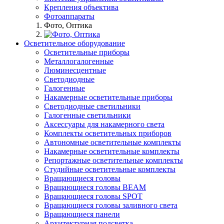
Крепления объектива
Фотоаппараты
Фото, Оптика
Осветительное оборудование
Осветительные приборы
Металлогалогенные
Люминесцентные
Светодиодные
Галогенные
Накамерные осветительные приборы
Светодиодные светильники
Галогенные светильники
Аксессуары для накамерного света
Комплекты осветительных приборов
Автономные осветительные комплекты
Накамерные осветительные комплекты
Репортажные осветительные комплекты
Студийные осветительные комплекты
Вращающиеся головы
Вращающиеся головы BEAM
Вращающиеся головы SPOT
Вращающиеся головы заливного света
Вращающиеся панели
Архитектурная подсветка