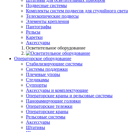
Штативы для осветительных приборов
Подвесные системы
Комплекты систем подвесов для студийного света
Телескопические подвесы
Элементы крепления
Пантографы
Рельсы
Каретки
Аксессуары
Осветительное оборудование
Операторское оборудование
Стабилизирующие системы
Системы поддержки
Плечевые упоры
Стедикамы
Суппорты
Аксессуары и комплектующие
Операторские краны и рельсовые системы
Панорамирующие головки
Операторские тележки
Операторские краны
Рельсовые системы
Аксессуары
Штативы