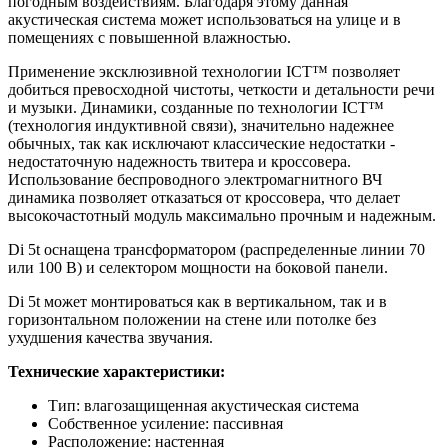
погодным воздействиям. Благодаря этому данная
акустическая система может использоваться на улице и в
помещениях с повышенной влажностью.
Применение эксклюзивной технологии ICT™ позволяет
добиться превосходной чистоты, четкости и детальности речи
и музыки. Динамики, созданные по технологии ICT™
(технология индуктивной связи), значительно надежнее
обычных, так как исключают классические недостатки -
недостаточную надежность твитера и кроссовера.
Использование беспроводного электромагнитного ВЧ
динамика позволяет отказаться от кроссовера, что делает
высокочастотный модуль максимально прочным и надежным.
Di 5t оснащена трансформатором (распределенные линии 70
или 100 В) и селектором мощности на боковой панели.
Di 5t может монтироваться как в вертикальном, так и в
горизонтальном положении на стене или потолке без
ухудшения качества звучания.
Технические характеристики:
Тип: влагозащищенная акустическая система
Собственное усиление: пассивная
Расположение: настенная