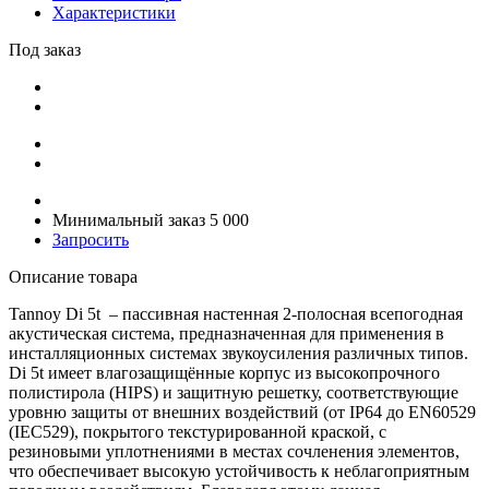
Характеристики
Под заказ
Минимальный заказ 5 000
Запросить
Описание товара
Tannoy Di 5t – пассивная настенная 2-полосная всепогодная
акустическая система, предназначенная для применения в
инсталляционных системах звукоусиления различных типов.
Di 5t имеет влагозащищённые корпус из высокопрочного
полистирола (HIPS) и защитную решетку, соответствующие
уровню защиты от внешних воздействий (от IP64 до EN60529
(IEC529), покрытого текстурированной краской, с
резиновыми уплотнениями в местах сочленения элементов,
что обеспечивает высокую устойчивость к неблагоприятным