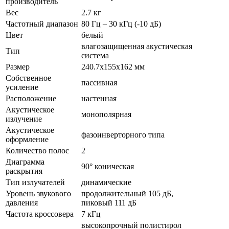
производитель
Вес
2.7 кг
Частотный диапазон
80 Гц – 30 кГц (-10 дБ)
Цвет
белый
влагозащищенная акустическая
Тип
система
Размер
240.7x155x162 мм
Собственное
пассивная
усиление
Расположение
настенная
Акустическое
монополярная
излучение
Акустическое
фазоинверторного типа
оформление
Количество полос
2
Диаграмма
90° коническая
раскрытия
Тип излучателей
динамические
Уровень звукового
продолжительный 105 дБ,
давления
пиковый 111 дБ
Частота кроссовера
7 кГц
высокопрочный полистирол