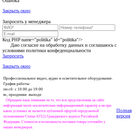
Ошибка
Закрыть окно
Запросить у менеджера
Код PHP
name="politika" id="politika"/>
Даю согласие на обработку данных и соглашаюсь с
условиями
политики конфеденциальности
Запросить
Закрыть окно
Профессиональное видео, аудио и осветительное оборудование.
График работы:
пн-сб: с 10:00 до 19:00
вс, праздники: выходн
Обращаем ваше внимание на то, что вся представленная на сайте
информация носит исключительно информационный характер и ни при
Полная
каких условиях не является публичной офертой определяемой
версия
положениями Статьи 437(2) Гражданского кодекса Российской
Федерации. Стоимость и возможность поставки товара уточняйте у
наших менеджеров.