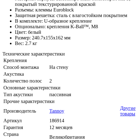
покрытый текстурированной краской
Разъемы: клеммы Euroblock
Защитная решетка: сталь с влагостойким покрытием
В комплекте: U-образное крепление
Опционально: крепления K-Ball™, M8
Цвет: белый
Размер: 240.7x155x162 мм
Вес: 2.7 кг
Технические характеристики
Крепления
Способ монтажа
На стену
Акустика
Количество полос
2
Основные характеристики
Тип акустики
пассивная
Прочие характеристики
Другие
Производитель
Tannoy
товары
Артикул
186914
Гарантия
12 месяцев
Страна
Великобритания