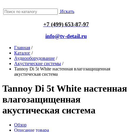
Искать
+7 (499) 653-87-97
info@tv-detail.ru
Главная
/
Каталог
/
Аудиооборудование
/
Акустические системы
/
Tannoy Di 5t White настенная влагозащищенная
акустическая система
Tannoy Di 5t White настенная
влагозащищенная
акустическая система
Обзор
Описание товара