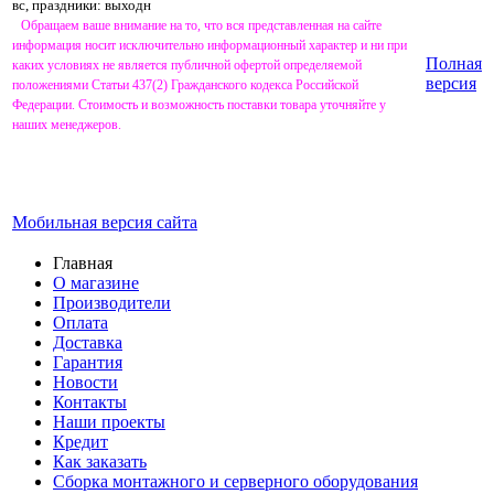
вс, праздники: выходн
Обращаем ваше внимание на то, что вся представленная на сайте
информация носит исключительно информационный характер и ни при
Полная
каких условиях не является публичной офертой определяемой
версия
положениями Статьи 437(2) Гражданского кодекса Российской
Федерации. Стоимость и возможность поставки товара уточняйте у
наших менеджеров.
Мобильная версия сайта
Главная
О магазине
Производители
Оплата
Доставка
Гарантия
Новости
Контакты
Наши проекты
Кредит
Как заказать
Сборка монтажного и серверного оборудования