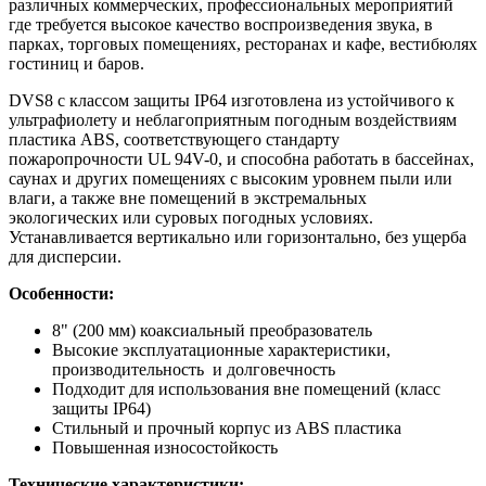
различных коммерческих, профессиональных мероприятий
где требуется высокое качество воспроизведения звука, в
парках, торговых помещениях, ресторанах и кафе, вестибюлях
гостиниц и баров.
DVS8 с классом защиты IP64 изготовлена из устойчивого к
ультрафиолету и неблагоприятным погодным воздействиям
пластика ABS, соответствующего стандарту
пожаропрочности UL 94V-0, и способна работать в бассейнах,
саунах и других помещениях с высоким уровнем пыли или
влаги, а также вне помещений в экстремальных
экологических или суровых погодных условиях.
Устанавливается вертикально или горизонтально, без ущерба
для дисперсии.
Особенности:
8" (200 мм) коаксиальный преобразователь
Высокие эксплуатационные характеристики,
производительность и долговечность
Подходит для использования вне помещений (класс
защиты IP64)
Стильный и прочный корпус из ABS пластика
Повышенная износостойкость
Технические характеристики: