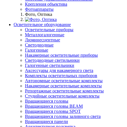
Крепления объектива
Фотоаппараты
Фото, Оптика
Осветительное оборудование
Осветительные приборы
Металлогалогенные
Люминесцентные
Светодиодные
Галогенные
Накамерные осветительные приборы
Светодиодные светильники
Галогенные светильники
Аксессуары для накамерного света
Комплекты осветительных приборов
Автономные осветительные комплекты
Накамерные осветительные комплекты
Репортажные осветительные комплекты
Студийные осветительные комплекты
Вращающиеся головы
Вращающиеся головы BEAM
Вращающиеся головы SPOT
Вращающиеся головы заливного света
Вращающиеся панели
Архитектурная подсветка