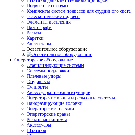
Штативы для осветительных приборов
Подвесные системы
Комплекты систем подвесов для студийного света
Телескопические подвесы
Элементы крепления
Пантографы
Рельсы
Каретки
Аксессуары
Осветительное оборудование
Операторское оборудование
Стабилизирующие системы
Системы поддержки
Плечевые упоры
Стедикамы
Суппорты
Аксессуары и комплектующие
Операторские краны и рельсовые системы
Панорамирующие головки
Операторские тележки
Операторские краны
Рельсовые системы
Аксессуары
Штативы