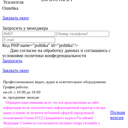
Усилителя
Ошибка
Закрыть окно
Запросить у менеджера
Код PHP
name="politika" id="politika"/>
Даю согласие на обработку данных и соглашаюсь с
условиями
политики конфеденциальности
Запросить
Закрыть окно
Профессиональное видео, аудио и осветительное оборудование.
График работы:
пн-сб: с 10:00 до 19:00
вс, праздники: выходн
Обращаем ваше внимание на то, что вся представленная на сайте
информация носит исключительно информационный характер и ни при
Полная
каких условиях не является публичной офертой определяемой
версия
положениями Статьи 437(2) Гражданского кодекса Российской
Федерации. Стоимость и возможность поставки товара уточняйте у