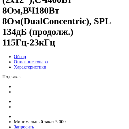
8Ом,ВЧ180Вт
8Ом(DualConcentric), SPL
134дБ (продолж.)
115Гц-23кГц
Обзор
Описание товара
Характеристики
Под заказ
Минимальный заказ 5 000
Запросить