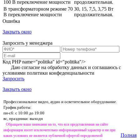
100 В переключение мощности
продолжительная.
В трансформаторном режиме 70
30, 15, 7,5, 3,75 Вт
В переключение мощности
продолжительная.
Ошибка
Закрыть окно
Запросить у менеджера
Код PHP
name="politika" id="politika"/>
Даю согласие на обработку данных и соглашаюсь с
условиями
политики конфеденциальности
Запросить
Закрыть окно
Профессиональное видео, аудио и осветительное оборудование.
График работы:
пн-сб: с 10:00 до 19:00
вс, праздники: выходн
Обращаем ваше внимание на то, что вся представленная на сайте
информация носит исключительно информационный характер и ни при
Полная
каких условиях не является публичной офертой определяемой