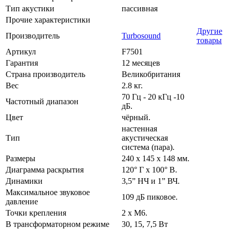
Тип акустики
пассивная
Прочие характеристики
Другие
Производитель
Turbosound
товары
Артикул
F7501
Гарантия
12 месяцев
Страна производитель
Великобритания
Вес
2.8 кг.
70 Гц - 20 кГц -10
Частотный диапазон
дБ.
Цвет
чёрный.
настенная
Тип
акустическая
система (пара).
Размеры
240 x 145 x 148 мм.
Диаграмма раскрытия
120° Г x 100° В.
Динамики
3,5” НЧ и 1” ВЧ.
Максимальное звуковое
109 дБ пиковое.
давление
Точки крепления
2 x M6.
В трансформаторном режиме
30, 15, 7,5 Вт