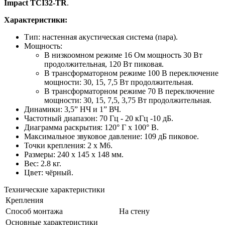
Impact TCI32-TR
.
Характеристики:
Тип: настенная акустическая система (пара).
Мощность:
В низкоомном режиме 16 Ом мощность 30 Вт
продолжительная, 120 Вт пиковая.
В трансформаторном режиме 100 В переключение
мощности: 30, 15, 7,5 Вт продолжительная.
В трансформаторном режиме 70 В переключение
мощности: 30, 15, 7,5, 3,75 Вт продолжительная.
Динамики: 3,5” НЧ и 1” ВЧ.
Частотный диапазон: 70 Гц - 20 кГц -10 дБ.
Диаграмма раскрытия: 120° Г x 100° В.
Максимальное звуковое давление: 109 дБ пиковое.
Точки крепления: 2 x M6.
Размеры: 240 x 145 x 148 мм.
Вес: 2.8 кг.
Цвет: чёрный.
Технические характеристики
Крепления
Способ монтажа
На стену
Основные характеристики