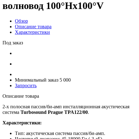
волновод 100°Hx100°V
Обзор
Описание товара
Характеристики
Под заказ
Минимальный заказ 5 000
Запросить
Описание товара
2-х полосная пассив/би-амп инсталляционная акустическая
система
Turbosound Prague TPA122/00
.
Характеристики:
Тип: акустическая система пассив/би-амп.
Частотный диапазон: 45-18000 Гц (-3 дБ).