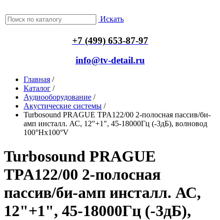
Искать
+7 (499) 653-87-97
info@tv-detail.ru
Главная
/
Каталог
/
Аудиооборудование
/
Акустические системы
/
Turbosound PRAGUE TPA122/00 2-полосная пассив/би-
амп инсталл. АС, 12"+1", 45-18000Гц (-3дБ), волновод
100°Hx100°V
Turbosound PRAGUE
TPA122/00 2-полосная
пассив/би-амп инсталл. АС,
12"+1", 45-18000Гц (-3дБ),