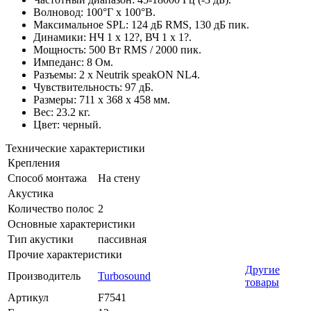
Волновод: 100°Г x 100°В.
Максимальное SPL: 124 дБ RMS, 130 дБ пик.
Динамики: НЧ 1 х 12?, ВЧ 1 x 1?.
Мощность: 500 Вт RMS / 2000 пик.
Импеданс: 8 Ом.
Разъемы: 2 x Neutrik speakON NL4.
Чувствительность: 97 дБ.
Размеры: 711 x 368 x 458 мм.
Вес: 23.2 кг.
Цвет: черный.
Технические характеристики
Крепления
Способ монтажа
На стену
Акустика
Количество полос
2
Основные характеристики
Тип акустики
пассивная
Прочие характеристики
Другие
Производитель
Turbosound
товары
Артикул
F7541