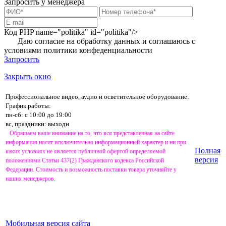
Запросить у менеджера
Код PHP
name="politika" id="politika"/>
Даю согласие на обработку данных и соглашаюсь с
условиями
политики конфеденциальности
Запросить
Закрыть окно
Профессиональное видео, аудио и осветительное оборудование.
График работы:
пн-сб: с 10:00 до 19:00
вс, праздники: выходн
Обращаем ваше внимание на то, что вся представленная на сайте
информация носит исключительно информационный характер и ни при
Полная
каких условиях не является публичной офертой определяемой
версия
положениями Статьи 437(2) Гражданского кодекса Российской
Федерации. Стоимость и возможность поставки товара уточняйте у
наших менеджеров.
Мобильная версия сайта