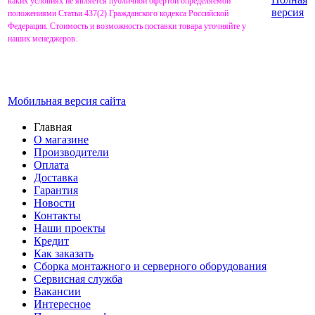
каких условиях не является публичной офертой определяемой
версия
положениями Статьи 437(2) Гражданского кодекса Российской
Федерации. Стоимость и возможность поставки товара уточняйте у
наших менеджеров.
Мобильная версия сайта
Главная
О магазине
Производители
Оплата
Доставка
Гарантия
Новости
Контакты
Наши проекты
Кредит
Как заказать
Сборка монтажного и серверного оборудования
Сервисная служба
Вакансии
Интересное