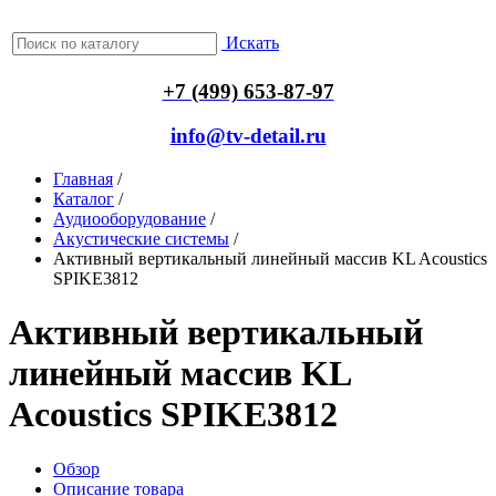
Искать
+7 (499) 653-87-97
info@tv-detail.ru
Главная
/
Каталог
/
Аудиооборудование
/
Акустические системы
/
Активный вертикальный линейный массив KL Acoustics
SPIKE3812
Активный вертикальный
линейный массив KL
Acoustics SPIKE3812
Обзор
Описание товара