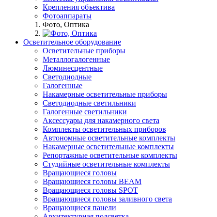
Крепления объектива
Фотоаппараты
Фото, Оптика
Осветительное оборудование
Осветительные приборы
Металлогалогенные
Люминесцентные
Светодиодные
Галогенные
Накамерные осветительные приборы
Светодиодные светильники
Галогенные светильники
Аксессуары для накамерного света
Комплекты осветительных приборов
Автономные осветительные комплекты
Накамерные осветительные комплекты
Репортажные осветительные комплекты
Студийные осветительные комплекты
Вращающиеся головы
Вращающиеся головы BEAM
Вращающиеся головы SPOT
Вращающиеся головы заливного света
Вращающиеся панели
Архитектурная подсветка