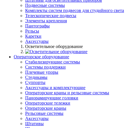
Штативы для осветительных приборов
Подвесные системы
Комплекты систем подвесов для студийного света
Телескопические подвесы
Элементы крепления
Пантографы
Рельсы
Каретки
Аксессуары
Осветительное оборудование
Операторское оборудование
Стабилизирующие системы
Системы поддержки
Плечевые упоры
Стедикамы
Суппорты
Аксессуары и комплектующие
Операторские краны и рельсовые системы
Панорамирующие головки
Операторские тележки
Операторские краны
Рельсовые системы
Аксессуары
Штативы