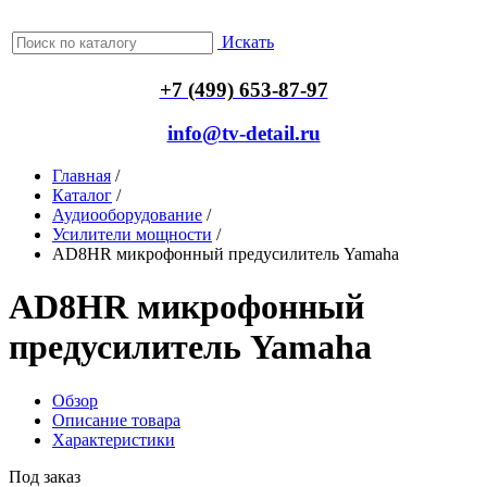
Искать
+7 (499) 653-87-97
info@tv-detail.ru
Главная
/
Каталог
/
Аудиооборудование
/
Усилители мощности
/
AD8HR микрофонный предусилитель Yamaha
AD8HR микрофонный
предусилитель Yamaha
Обзор
Описание товара
Характеристики
Под заказ