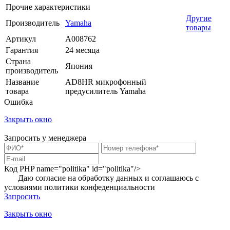
Прочие характеристики
Другие
Производитель
Yamaha
товары
Артикул
A008762
Гарантия
24 месяца
Страна
Япония
производитель
Название
AD8HR микрофонный
товара
предусилитель Yamaha
Ошибка
Закрыть окно
Запросить у менеджера
Код PHP
name="politika" id="politika"/>
Даю согласие на обработку данных и соглашаюсь с
условиями
политики конфеденциальности
Запросить
Закрыть окно