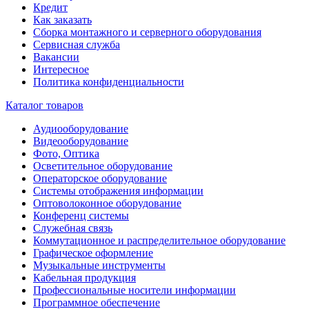
Кредит
Как заказать
Сборка монтажного и серверного оборудования
Сервисная служба
Вакансии
Интересное
Политика конфиденциальности
Каталог товаров
Аудиооборудование
Видеооборудование
Фото, Оптика
Осветительное оборудование
Операторское оборудование
Системы отображения информации
Оптоволоконное оборудование
Конференц системы
Служебная связь
Коммутационное и распределительное оборудование
Графическое оформление
Музыкальные инструменты
Кабельная продукция
Профессиональные носители информации
Программное обеспечение