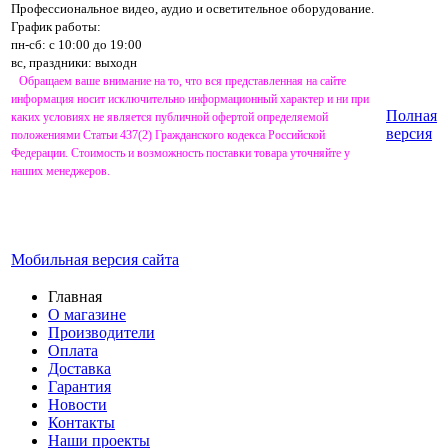
Профессиональное видео, аудио и осветительное оборудование.
График работы:
пн-сб: с 10:00 до 19:00
вс, праздники: выходн
Обращаем ваше внимание на то, что вся представленная на сайте
информация носит исключительно информационный характер и ни при
Полная
каких условиях не является публичной офертой определяемой
версия
положениями Статьи 437(2) Гражданского кодекса Российской
Федерации. Стоимость и возможность поставки товара уточняйте у
наших менеджеров.
Мобильная версия сайта
Главная
О магазине
Производители
Оплата
Доставка
Гарантия
Новости
Контакты
Наши проекты