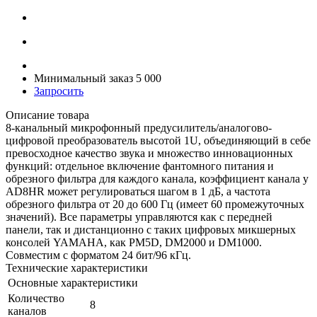
Минимальный заказ 5 000
Запросить
Описание товара
8-канальный микрофонный предусилитель/аналогово-
цифровой преобразователь высотой 1U, объединяющий в себе
превосходное качество звука и множество инновационных
функций: отдельное включение фантомного питания и
обрезного фильтра для каждого канала, коэффициент канала у
AD8HR может регулироваться шагом в 1 дБ, а частота
обрезного фильтра от 20 до 600 Гц (имеет 60 промежуточных
значений). Все параметры управляются как с передней
панели, так и дистанционно с таких цифровых микшерных
консолей YAMAHA, как PM5D, DM2000 и DM1000.
Совместим с форматом 24 бит/96 кГц.
Технические характеристики
Основные характеристики
Количество
8
каналов