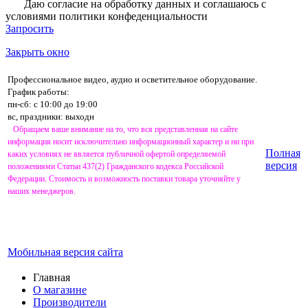
Даю согласие на обработку данных и соглашаюсь с
условиями
политики конфеденциальности
Запросить
Закрыть окно
Профессиональное видео, аудио и осветительное оборудование.
График работы:
пн-сб: с 10:00 до 19:00
вс, праздники: выходн
Обращаем ваше внимание на то, что вся представленная на сайте
информация носит исключительно информационный характер и ни при
Полная
каких условиях не является публичной офертой определяемой
версия
положениями Статьи 437(2) Гражданского кодекса Российской
Федерации. Стоимость и возможность поставки товара уточняйте у
наших менеджеров.
Мобильная версия сайта
Главная
О магазине
Производители