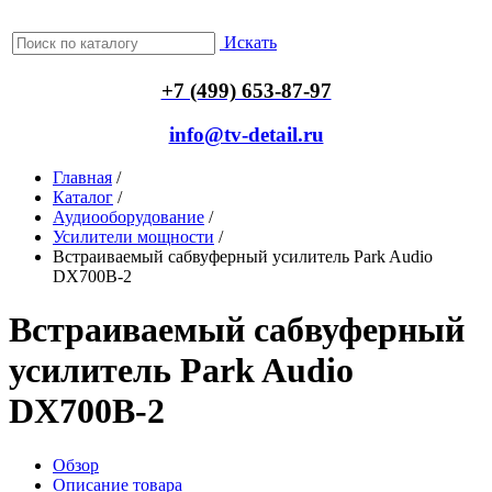
Искать
+7 (499) 653-87-97
info@tv-detail.ru
Главная
/
Каталог
/
Аудиооборудование
/
Усилители мощности
/
Встраиваемый сабвуферный усилитель Park Audio
DX700B-2
Встраиваемый сабвуферный
усилитель Park Audio
DX700B-2
Обзор
Описание товара