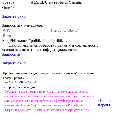
товара
AES/EBU-интерфейс Yamaha
Ошибка
Закрыть окно
Запросить у менеджера
Код PHP
name="politika" id="politika"/>
Даю согласие на обработку данных и соглашаюсь с
условиями
политики конфеденциальности
Запросить
Закрыть окно
Профессиональное видео, аудио и осветительное оборудование.
График работы:
пн-сб: с 10:00 до 19:00
вс, праздники: выходн
Обращаем ваше внимание на то, что вся представленная на сайте
информация носит исключительно информационный характер и ни при
Полная
каких условиях не является публичной офертой определяемой
версия
положениями Статьи 437(2) Гражданского кодекса Российской
Федерации. Стоимость и возможность поставки товара уточняйте у