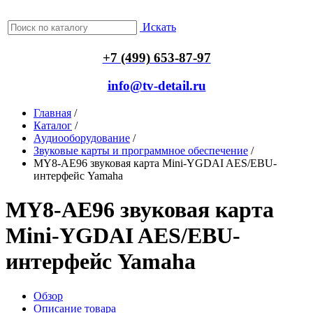
Искать
+7 (499) 653-87-97
info@tv-detail.ru
Главная
/
Каталог
/
Аудиооборудование
/
Звуковые карты и программное обеспечение
/
MY8-AE96 звуковая карта Mini-YGDAI AES/EBU-
интерфейс Yamaha
MY8-AE96 звуковая карта
Mini-YGDAI AES/EBU-
интерфейс Yamaha
Обзор
Описание товара