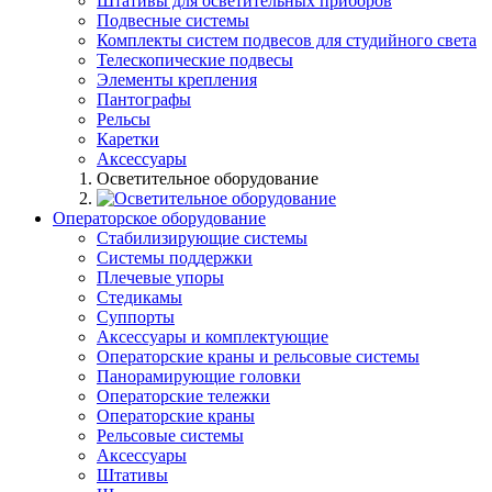
Штативы для осветительных приборов
Подвесные системы
Комплекты систем подвесов для студийного света
Телескопические подвесы
Элементы крепления
Пантографы
Рельсы
Каретки
Аксессуары
Осветительное оборудование
Операторское оборудование
Стабилизирующие системы
Системы поддержки
Плечевые упоры
Стедикамы
Суппорты
Аксессуары и комплектующие
Операторские краны и рельсовые системы
Панорамирующие головки
Операторские тележки
Операторские краны
Рельсовые системы
Аксессуары
Штативы