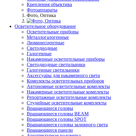
Крепления объектива
Фотоаппараты
Фото, Оптика
Осветительное оборудование
Осветительные приборы
Металлогалогенные
Люминесцентные
Светодиодные
Галогенные
Накамерные осветительные приборы
Светодиодные светильники
Галогенные светильники
Аксессуары для накамерного света
Комплекты осветительных приборов
Автономные осветительные комплекты
Накамерные осветительные комплекты
Репортажные осветительные комплекты
Студийные осветительные комплекты
Вращающиеся головы
Вращающиеся головы BEAM
Вращающиеся головы SPOT
Вращающиеся головы заливного света
Вращающиеся панели
Архитектурная подсветка