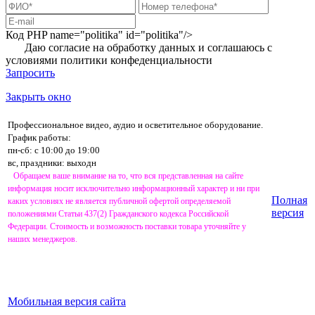
Код PHP
name="politika" id="politika"/>
Даю согласие на обработку данных и соглашаюсь с
условиями
политики конфеденциальности
Запросить
Закрыть окно
Профессиональное видео, аудио и осветительное оборудование.
График работы:
пн-сб: с 10:00 до 19:00
вс, праздники: выходн
Обращаем ваше внимание на то, что вся представленная на сайте
информация носит исключительно информационный характер и ни при
Полная
каких условиях не является публичной офертой определяемой
версия
положениями Статьи 437(2) Гражданского кодекса Российской
Федерации. Стоимость и возможность поставки товара уточняйте у
наших менеджеров.
Мобильная версия сайта