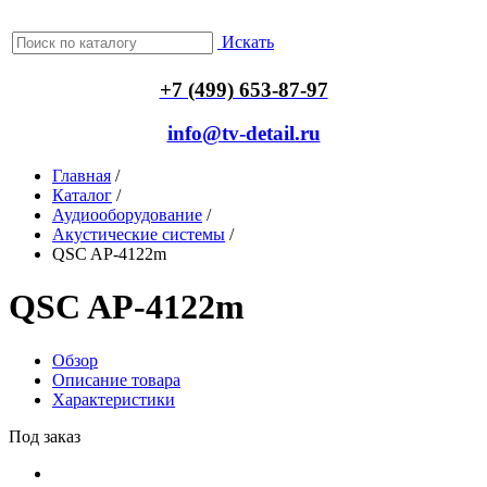
Искать
+7 (499) 653-87-97
info@tv-detail.ru
Главная
/
Каталог
/
Аудиооборудование
/
Акустические системы
/
QSC AP-4122m
QSC AP-4122m
Обзор
Описание товара
Характеристики
Под заказ