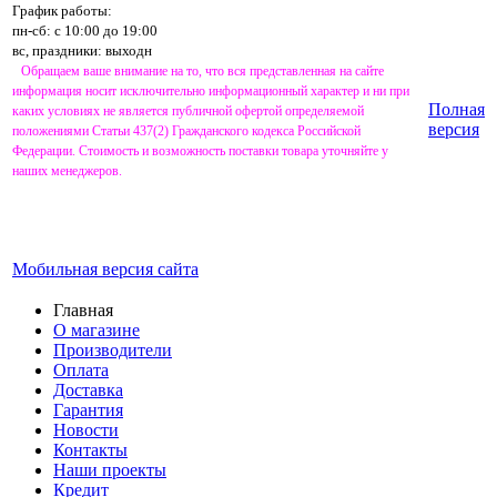
График работы:
пн-сб: с 10:00 до 19:00
вс, праздники: выходн
Обращаем ваше внимание на то, что вся представленная на сайте
информация носит исключительно информационный характер и ни при
Полная
каких условиях не является публичной офертой определяемой
версия
положениями Статьи 437(2) Гражданского кодекса Российской
Федерации. Стоимость и возможность поставки товара уточняйте у
наших менеджеров.
Мобильная версия сайта
Главная
О магазине
Производители
Оплата
Доставка
Гарантия
Новости
Контакты
Наши проекты
Кредит