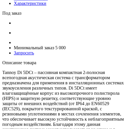
Характеристики
Под заказ
Минимальный заказ 5 000
Запросить
Описание товара
Tannoy Di 5DCt – пассивная компактная 2-полосная
всепогодная акустическая система с трансформатором
предназначена для применения в инсталляционных системах
звукоусиления различных типов. Di 5DCt имеет
влагозащищённые корпус из высокопрочного полистирола
(HIPS) и защитную решетку, соответствующие уровню
защиты от внешних воздействий (от IP64 до EN60529
(IEC529), покрытого текстурированной краской, с
резиновыми уплотнениями в местах сочленения элементов,
что обеспечивает высокую устойчивость к неблагоприятным
погодным воздействиям. Благодаря этому данная