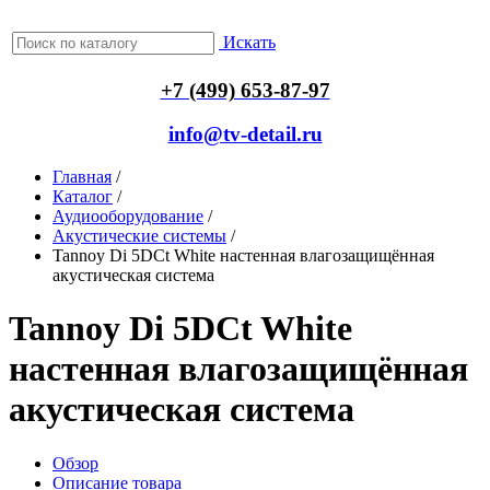
Искать
+7 (499) 653-87-97
info@tv-detail.ru
Главная
/
Каталог
/
Аудиооборудование
/
Акустические системы
/
Tannoy Di 5DCt White настенная влагозащищённая
акустическая система
Tannoy Di 5DCt White
настенная влагозащищённая
акустическая система
Обзор
Описание товара