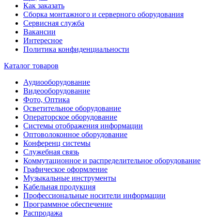
Как заказать
Сборка монтажного и серверного оборудования
Сервисная служба
Вакансии
Интересное
Политика конфиденциальности
Каталог товаров
Аудиооборудование
Видеооборудование
Фото, Оптика
Осветительное оборудование
Операторское оборудование
Системы отображения информации
Оптоволоконное оборудование
Конференц системы
Служебная связь
Коммутационное и распределительное оборудование
Графическое оформление
Музыкальные инструменты
Кабельная продукция
Профессиональные носители информации
Программное обеспечение
Распродажа