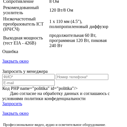
Сопротивление
8 Ом
Рекомендованный
120 Вт/8 Ом
усилитель
Низкочастотный
1 х 110 мм (4.5"),
преобразователь ICT
полипропиленовый диффузор
(НЧ/СЧ)
продолжительная 60 Вт,
Выходная мощность
программная 120 Вт, пиковая
(тест EIA - 426B)
240 Вт
Ошибка
Закрыть окно
Запросить у менеджера
Код PHP
name="politika" id="politika"/>
Даю согласие на обработку данных и соглашаюсь с
условиями
политики конфеденциальности
Запросить
Закрыть окно
Профессиональное видео, аудио и осветительное оборудование.