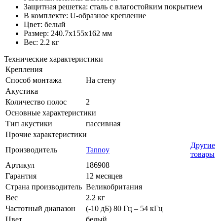
Защитная решетка: сталь с влагостойким покрытием
В комплекте: U-образное крепление
Цвет: белый
Размер: 240.7x155x162 мм
Вес: 2.2 кг
Технические характеристики
Крепления
Способ монтажа
На стену
Акустика
Количество полос
2
Основные характеристики
Тип акустики
пассивная
Прочие характеристики
Другие
Производитель
Tannoy
товары
Артикул
186908
Гарантия
12 месяцев
Страна производитель
Великобритания
Вес
2.2 кг
Частотный диапазон
(-10 дБ) 80 Гц – 54 кГц
Цвет
белый