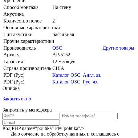
Крепления
Способ монтажа
На стену
Акустика
Количество полос
2
Основные характеристики
Тип акустики
пассивная
Прочие характеристики
Производитель
QSC
Другие товары
Артикул
AP-5152
Гарантия
12 месяцев
Страна производитель
США
PDF (Рус)
Каталог QSC. Англ. яз.
PDF (Рус)
Каталог QSC. Рус. яз.
Ошибка
Закрыть окно
Запросить у менеджера
Код PHP
name="politika" id="politika"/>
Даю согласие на обработку данных и соглашаюсь с