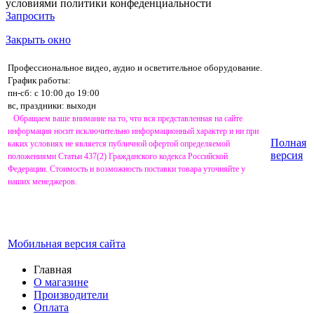
условиями
политики конфеденциальности
Запросить
Закрыть окно
Профессиональное видео, аудио и осветительное оборудование.
График работы:
пн-сб: с 10:00 до 19:00
вс, праздники: выходн
Обращаем ваше внимание на то, что вся представленная на сайте
информация носит исключительно информационный характер и ни при
Полная
каких условиях не является публичной офертой определяемой
версия
положениями Статьи 437(2) Гражданского кодекса Российской
Федерации. Стоимость и возможность поставки товара уточняйте у
наших менеджеров.
Мобильная версия сайта
Главная
О магазине
Производители
Оплата