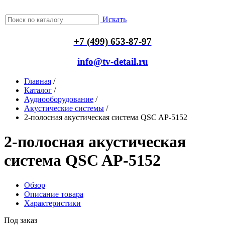
Искать
+7 (499) 653-87-97
info@tv-detail.ru
Главная
/
Каталог
/
Аудиооборудование
/
Акустические системы
/
2-полосная акустическая система QSC AP-5152
2-полосная акустическая
система QSC AP-5152
Обзор
Описание товара
Характеристики
Под заказ